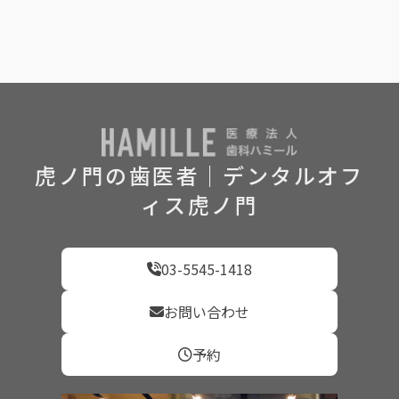
虎ノ門の歯医者｜デンタルオフ
ィス虎ノ門
03-5545-1418
お問い合わせ
予約