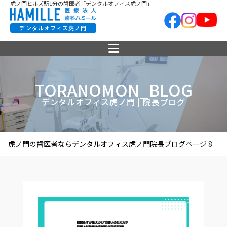
虎ノ門ヒルズ駅1分の歯医者「デンタルオフィス虎ノ門」
デンタルオフィス虎ノ門
TORANOMON_BLOG
デンタルオフィス虎ノ門 | 院長ブログ
虎ノ門の歯医者ならデンタルオフィス虎ノ門
院長ブログ
ページ 8