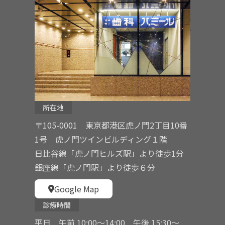
所在地
〒105-0001 東京都港区虎ノ門2丁目10番
1号 虎ノ門ツインビルディング１階
日比谷線「虎ノ門ヒルズ駅」より徒歩1分
銀座線「虎ノ門駅」より徒歩６分
Google Map
診療時間
平日 午前 10:00〜14:00 午後 15:30〜