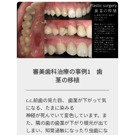
審美歯科治療の事例1 歯
茎の移植
c.c.前歯の見た目、 歯茎が下がって気
になる、たまに染みる
神経が死んでいて変色しています。ま
た、隣の歯の歯茎が下がり根元が出て
しまい、知覚過敏になったり虫歯にな