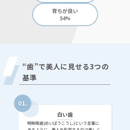
育ちが良い
54%
“歯”で美人に見せる3つの
基準
白い歯
明眸皓歯(めいぼうこうし)という言葉に
あるように、美人を形容するのは美しく