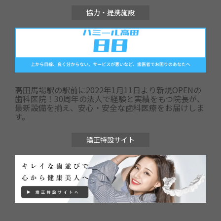
協力・提携施設
高田馬場駅の駅前に2022年1月11日より新規OPENの
歯科医院！30周年の法人で経験と実績をもつ院長が、
最新設備を揃え、安心・安全な歯科医療をお届けしま
す。
矯正特設サイト