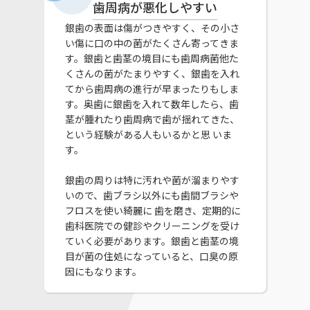
歯周病が悪化しやすい
銀歯の表面は傷がつきやすく、その小さ
い傷に口の中の菌がたくさん寄ってきま
す。銀歯と歯茎の境目にも歯周病菌他た
くさんの菌がたまりやすく、銀歯を入れ
てから歯周病の進行が早まったりもしま
す。奥歯に銀歯を入れて数年したら、歯
茎が腫れたり歯周病で歯が揺れてきた、
という経験がある人もいるかと思 いま
す。
銀歯の周りは特に汚れや菌が溜まりやす
いので、歯ブラシ以外にも歯間ブラシや
フロスを使い綺麗に 歯を磨き、定期的に
歯科医院での健診やクリーニングを受け
ていく必要があります。銀歯と歯茎の境
目が菌の住処になっていると、口臭の原
因にもなります。