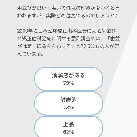
歯並びが良い・悪いで外見の印象が変わると言
われますが、実際どの位変わるのでしょうか?
2009年に日本臨床矯正歯科医会による歯並び
と矯正歯科治療に関する意識調査では、「歯並
びは第一印象を左右する」と72.6%もの人が答
えています。
清潔感がある
79%
健康的
78%
上品
62%