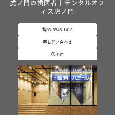
虎ノ門の歯医者｜デンタルオフ
ィス虎ノ門
03-5545-1418
お問い合わせ
予約