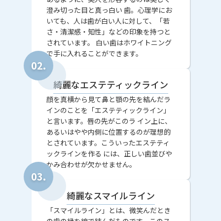
澄み切った目と真っ白い 歯。心理学にお
いても、人は歯が白い人に対して、「若
さ・清潔感・知性」などの印象を持つと
されています。 白い歯はホワイトニング
で手に入れることができます。
綺麗なエステティックライン
顔を真横から見て鼻と顎の先を結んだラ
インのことを「エステティックライン」
と言います。唇の先がこのラ イン上に、
あるいはやや内側に位置するのが理想的
とされています。こういったエステティ
ックラインを作る には、正しい歯並びや
かみ合わせが欠かせません。
綺麗なスマイルライン
「スマイルライン」とは、微笑んだとき