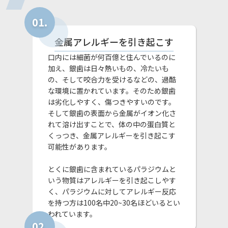
金属アレルギーを引き起こす
口内には細菌が何百億と住んでいるのに
加え、銀歯は日々熱いもの、冷たいも
の、そして咬合力を受けるなどの、過酷
な環境に置かれています。そのため銀歯
は劣化しやすく、傷つきやすいのです。
そして銀歯の表面から金属がイオン化さ
れて溶け出すことで、体の中の蛋白質と
くっつき、金属アレルギーを引き起こす
可能性があります。
とくに銀歯に含まれているパラジウムと
いう物質はアレルギーを引き起こしやす
く、パラジウムに対してアレルギー反応
を持つ方は100名中20~30名ほどいるとい
われています。