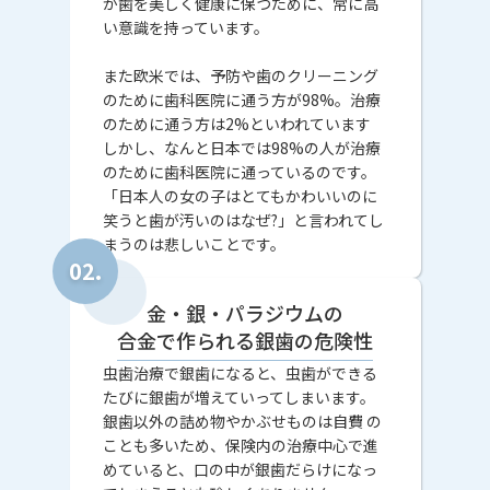
が歯を美しく健康に保つために、常に高
い意識を持っています。
また欧米では、予防や歯のクリーニング
のために歯科医院に通う方が98%。治療
のために通う方は2%といわれています
しかし、なんと日本では98%の人が治療
のために歯科医院に通っているのです。
「日本人の女の子はとてもかわいいのに
笑うと歯が汚いのはなぜ?」と言われてし
まうのは悲しいことです。
金・銀・パラジウムの
合金で作られる銀歯の危険性
虫歯治療で銀歯になると、虫歯ができる
たびに銀歯が増えていってしまいます。
銀歯以外の詰め物やかぶせものは自費 の
ことも多いため、保険内の治療中心で進
めていると、口の中が銀歯だらけになっ