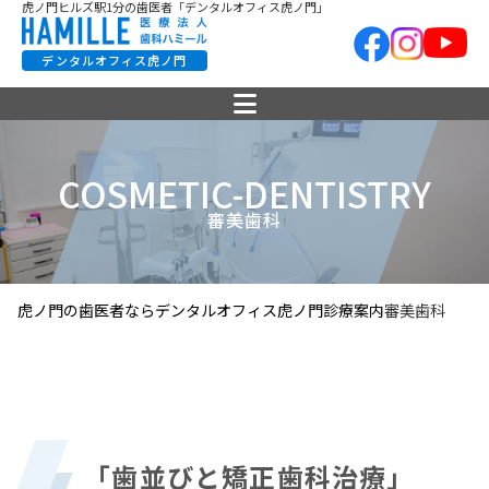
虎ノ門ヒルズ駅1分の歯医者「デンタルオフィス虎ノ門」
デンタルオフィス虎ノ門
COSMETIC-DENTISTRY
審美歯科
虎ノ門の歯医者ならデンタルオフィス虎ノ門
診療案内
審美歯科
「歯並びと矯正歯科治療」