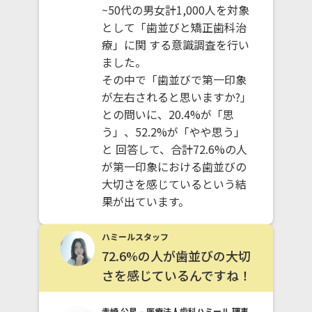
~50代の男女計1,000人を対象
として「歯並びと矯正歯科治
療」に関 する意識調査を行い
ました。
その中で「歯並びで第一印象
が左右されると思いますか?」
との問いに、20.4%が「思
う」、52.2%が「やや思う」
と 回答して、合計72.6%の人
が第一印象における歯並びの
大切さを感じているという結
果が出ています。
ハミールスタッフ
72.6%の人が歯並びの大切
さを感じているんですね！
赤崎 公星 – 医療法人歯科ハミール 理事