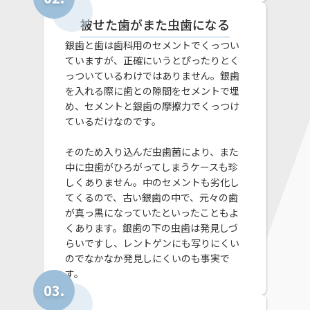
被せた歯がまた虫歯になる
銀歯と歯は歯科用のセメントでくっつい
ていますが、正確にいうとぴったりとく
っついているわけではありません。銀歯
を入れる際に歯との隙間をセメントで埋
め、セメントと銀歯の摩擦力でくっつけ
ているだけなのです。
そのため入り込んだ虫歯菌により、また
中に虫歯がひろがってしまうケースも珍
しくありません。中のセメントも劣化し
てくるので、古い銀歯の中で、元々の歯
が真っ黒になっていたといったこともよ
くあります。銀歯の下の虫歯は発見しづ
らいですし、レントゲンにも写りにくい
のでなかなか発見しにくいのも事実で
す。