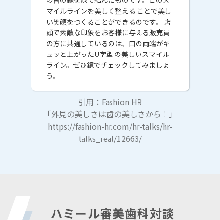
の歯の縁を線で結んだものです。このス
マイルラインを美しく整える ことで美し
い笑顔をつくることができるのです。 店
頭で素敵な印象をお客様に与える販売員
の方に共通しているのは、口の両端がキ
ュッと上がったU字型 の美しいスマイル
ライン。ぜひ鏡でチェックしてみましょ
う。
引用：Fashion HR
「外見の美しさは歯の美しさから！」
https://fashion-hr.com/hr-talks/hr-
talks_real/12663/
ハミール審美歯科対談