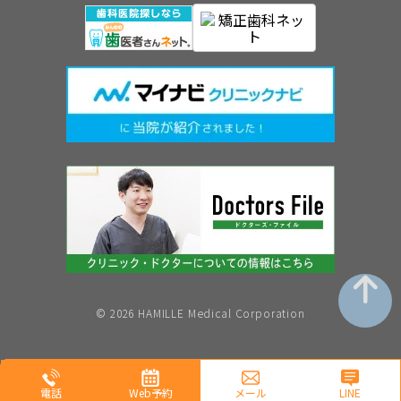
©︎ 2026 HAMILLE Medical Corporation
電話
Web予約
メール
LINE