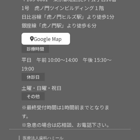
1号 虎ノ門ツインビルディング１階
日比谷線「虎ノ門ヒルズ駅」より徒歩1分
銀座線「虎ノ門駅」より徒歩６分
Google Map
診療時間
平日 午前 10:00〜14:00 午後 15:30〜
19:00
休診日
土曜・日曜・祝日
その他
※最終受付時間は1時間前までとなりま
す。
※急患の場合は応相談、お電話下さい。
医療法人歯科ハミール