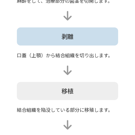
麻酔をして、治療部分の歯茎を切開します。
剥離
口蓋（上顎）から結合組織を切り出します。
移植
結合組織を陥没している部分に移殖します。