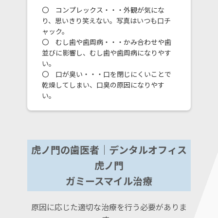
〇 コンプレックス・・・外観が気にな
り、思いきり笑えない。写真はいつも口チ
ャック。
〇 むし歯や歯周病・・・かみ合わせや歯
並びに影響し、むし歯や歯周病になりやす
い。
〇 口が臭い・・・口を閉じにくいことで
乾燥してしまい、口臭の原因になりやす
い。
虎ノ門の歯医者｜デンタルオフィス
虎ノ門
ガミースマイル治療
原因に応じた適切な治療を行う必要がありま