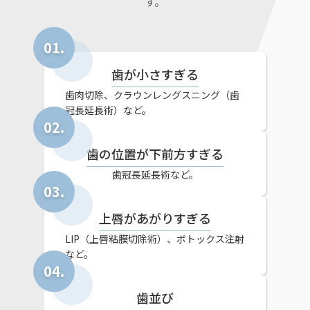
す。
歯が小さすぎる
歯肉切除、クラウンレングスニング（歯
冠長延長術）など。
歯の位置が下前方すぎる
歯冠長延長術など。
上唇があがりすぎる
LIP（上唇粘膜切除術）、ボトックス注射
など。
歯並び