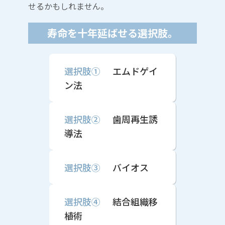
せるかもしれません。
寿命を十年延ばせる選択肢。
選択肢①
エムドゲイ
ン法
選択肢②
歯周再生誘
導法
選択肢③
バイオス
選択肢④
結合組織移
植術