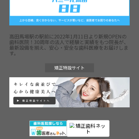
高田馬場駅の駅前に2022年1月11日より新規OPENの
歯科医院！30周年の法人で経験と実績をもつ院長が、
最新設備を揃え、安心・安全な歯科医療をお届けしま
す。
矯正特設サイト