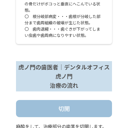
の骨だけがボコっと垂直にへこんでいる状
態。
〇 根分岐部病変・・・歯根が分岐した部
分まで歯周組織の破壊が生じた状態。
〇 歯肉退縮・・・歯ぐきが下がってしま
い虫歯や歯周病になりやすい状態。
虎ノ門の歯医者｜デンタルオフィス
虎ノ門
治療の流れ
切開
麻酔をして、治療部分の歯茎を切開します。