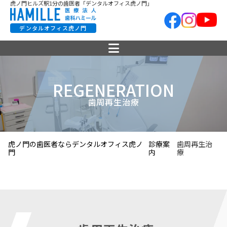
虎ノ門ヒルズ駅1分の歯医者「デンタルオフィス虎ノ門」
デンタルオフィス虎ノ門
REGENERATION
歯周再生治療
虎ノ門の歯医者ならデンタルオフィス虎ノ
診療案
歯周再生治
門
内
療