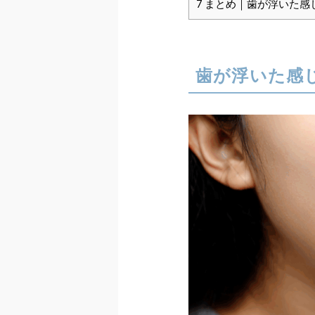
7
まとめ｜歯が浮いた感
歯が浮いた感