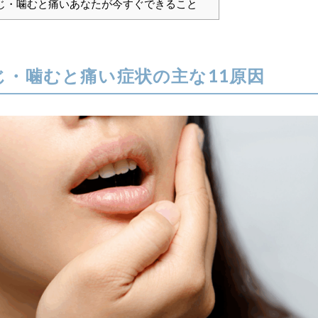
じ・噛むと痛いあなたが今すぐできること
じ・噛むと痛い症状の主な11原因