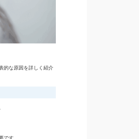
表的な原因を詳しく紹介
。
要です。