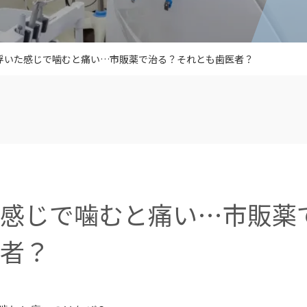
浮いた感じで噛むと痛い…市販薬で治る？それとも歯医者？
た感じで噛むと痛い…市販薬
者？