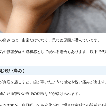
の痛みには、虫歯だけでなく、思わぬ原因が潜んでいます。
気の影響が歯の違和感として現れる場合もあります。以下で代
痛む鋭い痛み）
が炎症を起こすと、歯が浮いたような感覚や鋭い痛みが出ます
噛んだ衝撃や治療後の刺激などが挙げられます。
らぎますが、数日経っても変化がない場合は歯科での診断が必