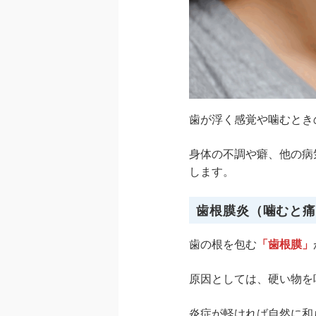
歯が浮く感覚や噛むとき
身体の不調や癖、他の病
します。
歯根膜炎（噛むと
歯の根を包む
「歯根膜」
原因としては、硬い物を
炎症が軽ければ自然に和