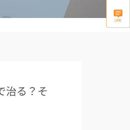
LINE
で治る？そ