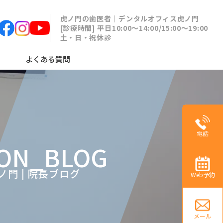
虎ノ門の歯医者｜デンタルオフィス虎ノ門
[診療時間] 平日10:00〜14:00/15:00〜19:00
土・日・祝休診
よくある質問
電話
ON_BLOG
門 | 院長ブログ
Web予約
メール