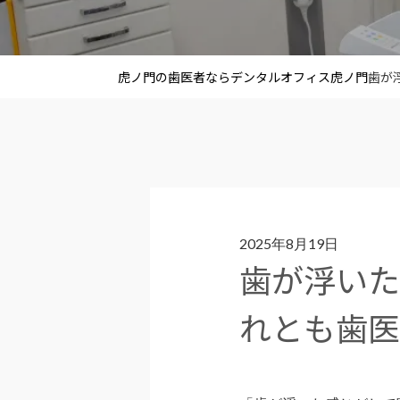
虎ノ門の歯医者ならデンタルオフィス虎ノ門
歯が
2025年8月19日
歯が浮い
れとも歯医