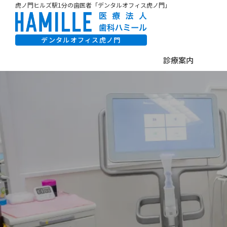
虎ノ門ヒルズ駅1分の歯医者「デンタルオフィス虎ノ門」
デンタルオフィス虎ノ門
診療案内