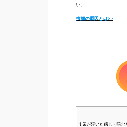
い。
虫歯の原因とは>>
1
歯が浮いた感じ・噛む