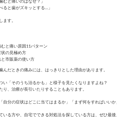
噛むと痛いのはなぜ？」
べると歯がズキッとする…」
します。
むと痛い原因11パターン
症状の見極め方
法と市販薬の使い方
噛んだときの痛みには、はっきりとした理由があります。
つい「そのうち治るかも」と様子を見たくなりますよね？
たり、治療が長引いたりすることもあります。
「自分の症状はどこに当てはまるか」「まず何をすればいいか
ている方や、自宅でできる対処法を探している方は、ぜひ最後