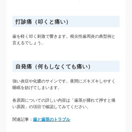
打診痛（叩くと痛い）
歯を軽く叩く刺激で響きます。根尖性歯周炎の典型例と
言えるでしょう。
自発痛（何もしなくても痛い）
強い炎症や化膿のサインです。夜間にズキズキしやすく
睡眠を妨げてしまいます。
各原因についての詳しい内容は「歯茎が腫れて押すと痛
い原因」の項目で確認してみてください。
関連記事：
歯と歯茎のトラブル