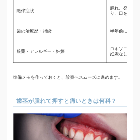
腫れ、発熱37
随伴症状
り、口を開け
歯の治療歴・補綴
半年前に詰め
ロキソニン内
服薬・アレルギー・妊娠
妊娠なし
準備メモを作っておくと、診察へスムーズに進めます。
歯茎が腫れて押すと痛いときは何科？