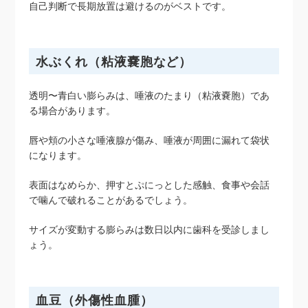
自己判断で長期放置は避けるのがベストです。
水ぶくれ（粘液嚢胞など）
透明〜青白い膨らみは、唾液のたまり（粘液嚢胞）であ
る場合があります。
唇や頬の小さな唾液腺が傷み、唾液が周囲に漏れて袋状
になります。
表面はなめらか、押すとぷにっとした感触、食事や会話
で噛んで破れることがあるでしょう。
サイズが変動する膨らみは数日以内に歯科を受診しまし
ょう。
血豆（外傷性血腫）