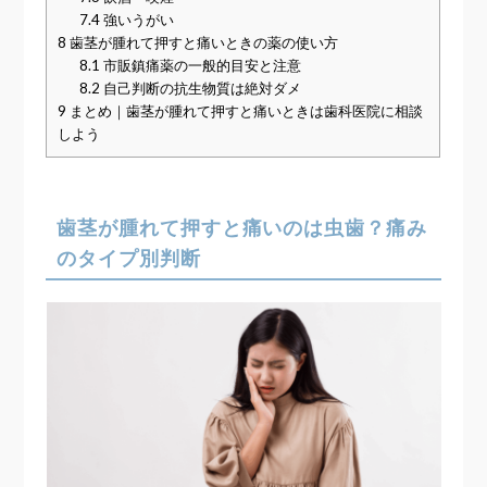
7.4
強いうがい
8
歯茎が腫れて押すと痛いときの薬の使い方
8.1
市販鎮痛薬の一般的目安と注意
8.2
自己判断の抗生物質は絶対ダメ
9
まとめ｜歯茎が腫れて押すと痛いときは歯科医院に相談
しよう
歯茎が腫れて押すと痛いのは虫歯？痛み
のタイプ別判断