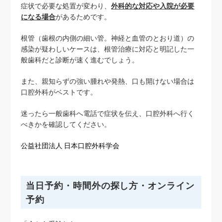
症状で必要な処置が変わり、
外科的な対応や入院が必要
になる場合
があるためです。
根管（歯根の内側の細い管。神経と血管のとおり道）の
感染が疑わしいケースは、根管治療に対応と明記した一
般歯科だと診断が速く進むでしょう。
また、親知らずの強い腫れや発熱、口も開けない場合は
口腔外科がベストです。
迷ったら一般歯科へ電話で症状を伝え、口腔外科へ行く
べきかを確認してください。
公益社団法人 日本口腔外科学会
当日予約・時間外の探し方・オンライン
予約