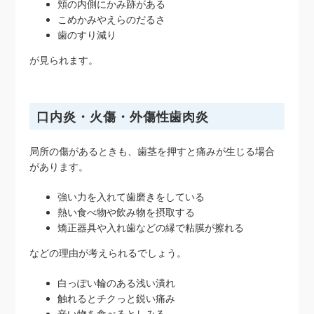
頬の内側にかみ跡がある
こめかみやえらのだるさ
歯のすり減り
が見られます。
口内炎・火傷・外傷性歯肉炎
局所の傷があるときも、歯茎を押すと痛みが生じる場合
があります。
強い力を入れて歯磨きをしている
熱い食べ物や飲み物を摂取する
矯正器具や入れ歯などの縁で粘膜が擦れる
などの理由が考えられるでしょう。
白っぽい輪のある浅い潰れ
触れるとチクっと鋭い痛み
辛い物を食べるとしみる