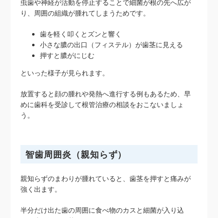
虫歯や神経が活動を停止することで細菌が根の先へ広が
り、周囲の組織が腫れてしまうためです。
歯を軽く叩くとズンと響く
小さな膿の出口（フィステル）が歯茎に見える
押すと膿がにじむ
といった様子が見られます。
放置すると顔の腫れや発熱へ進行する例もあるため、早
めに歯科を受診して根管治療の相談をおこないましょ
う。
智歯周囲炎（親知らず）
親知らずのまわりが腫れていると、歯茎を押すと痛みが
強く出ます。
半分だけ出た歯の周囲に食べ物のカスと細菌が入り込