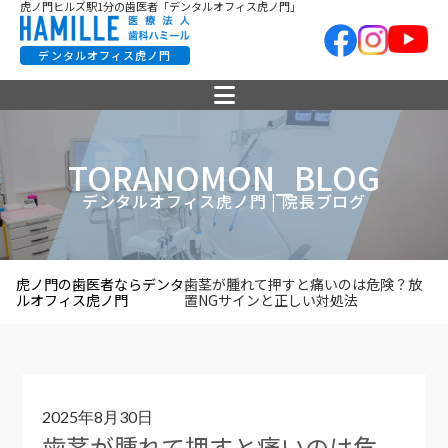
虎ノ門ヒルズ駅1分の歯医者「デンタルオフィス虎ノ門」
デンタルオフィス虎ノ門
TORANOMON_BLOG
デンタルオフィス虎ノ門 | 院長ブログ
虎ノ門の歯医者ならデンタ
歯茎が腫れて押すと痛いのは危険？放
ルオフィス虎ノ門
置NGサインと正しい対処法
2025年8月30日
歯茎が腫れて押すと痛いのは危