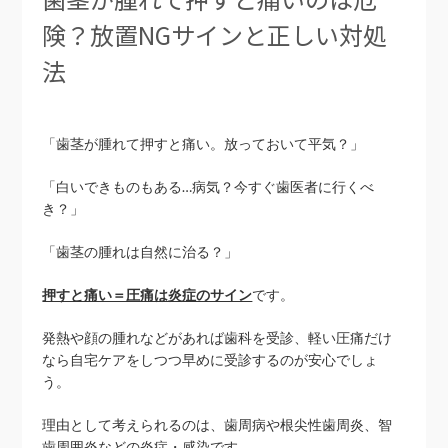
険？放置NGサインと正しい対処
法
「歯茎が腫れて押すと痛い。放っておいて平気？」
「白いできものもある…病気？今すぐ歯医者に行くべ
き？」
「歯茎の腫れは自然に治る？」
押すと痛い＝圧痛は炎症のサイン
です。
発熱や顔の腫れなどがあれば歯科を受診、軽い圧痛だけ
なら自宅ケアをしつつ早めに受診するのが安心でしょ
う。
理由として考えられるのは、歯周病や根尖性歯周炎、智
歯周囲炎などの炎症・感染です。