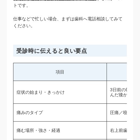
トです。
仕事などで忙しい場合、まずは歯科へ電話相談してみて
ください。
受診時に伝えると良い要点
項目
3日前の朝、
症状の始まり・きっかけ
んだ後から違
痛みのタイプ
圧痛／咬合痛
痛む場所・強さ・経過
右上前歯の歯茎