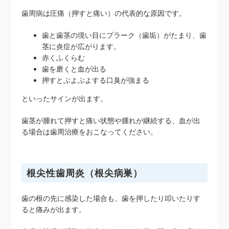
歯周病は圧痛（押すと痛い）の代表的な原因です。
歯と歯茎の境い目にプラーク（歯垢）がたまり、歯
茎に炎症が広がります。
赤くふくらむ
歯を磨くと血が出る
押すとぶよぶよする口臭が強まる
といったサインが出ます。
歯茎が腫れて押すと痛い状態や腫れが継続する、血が出
る場合は歯周治療をおこなってください。
根尖性歯周炎（根尖病巣）
歯の根の先に感染した場合も、歯を押したり叩いたりす
ると痛みが出ます。