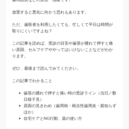
放置すると悪化に向かう恐れもあります。
ただ、歯医者を利用したくても、忙しくて平日は時間が
取りにくいですよね？
この記事を読めば、受診の目安や歯茎が腫れて押すと痛
い原因、セルフケアややってはいけないことなどがわか
ります。
ぜひ、最後まで読んでみてください。
この記事でわかること
歯茎の腫れで押すと痛い時の受診ライン（当日／数
日様子見）
原因の見きわめ（歯周病・根尖性歯周炎・親知らず
ほか）
自宅ケアとNG行動、薬の使い方