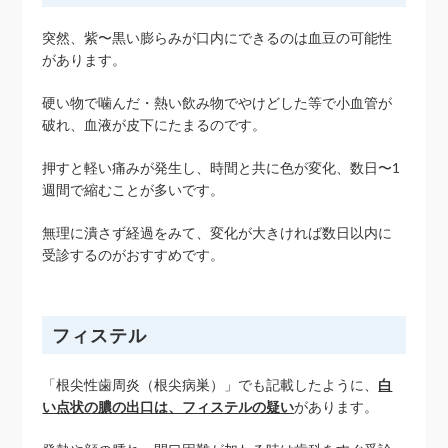
突然、紫〜黒い膨らみが口内にできるのは血豆の可能性
があります。
硬い物で噛んだ・熱い飲み物でやけどした等で小血管が
破れ、血液が皮下にたまるのです。
押すと軽い痛みが発生し、時間と共に色が変化、数日〜1
週間で縮むことが多いです。
無理に潰さず経過をみて、変化が大きければ数日以内に
受診するのがおすすめです。
フィステル
「根尖性歯周炎（根尖病巣）」でも記載したように、
白
い点状の膿の出口は、フィステルの疑い
があります。