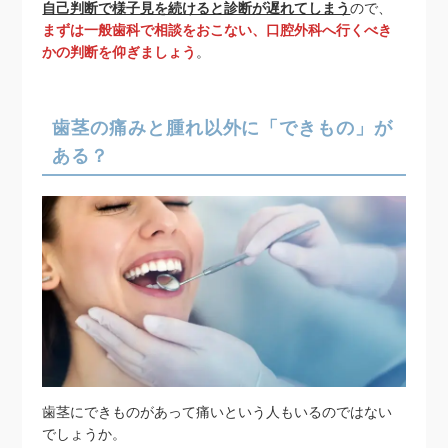
自己判断で様子見を続けると診断が遅れてしまう
ので、
まずは一般歯科で相談をおこない、口腔外科へ行くべき
かの判断を仰ぎましょう
。
歯茎の痛みと腫れ以外に「できもの」が
ある？
歯茎にできものがあって痛いという人もいるのではない
でしょうか。