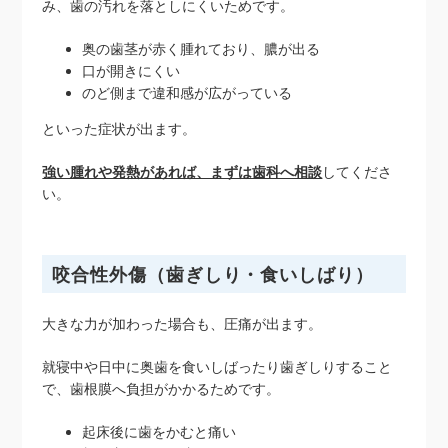
み、歯の汚れを落としにくいためです。
奥の歯茎が赤く腫れており、膿が出る
口が開きにくい
のど側まで違和感が広がっている
といった症状が出ます。
強い腫れや発熱があれば、まずは歯科へ相談
してくださ
い。
咬合性外傷（歯ぎしり・食いしばり）
大きな力が加わった場合も、圧痛が出ます。
就寝中や日中に奥歯を食いしばったり歯ぎしりすること
で、歯根膜へ負担がかかるためです。
起床後に歯をかむと痛い