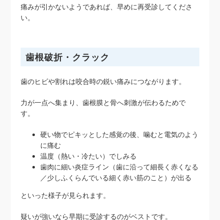
痛みが引かないようであれば、早めに再受診してくださ
い。
歯根破折・クラック
歯のヒビや割れは咬合時の鋭い痛みにつながります。
力が一点へ集まり、歯根膜と骨へ刺激が伝わるためで
す。
硬い物でピキッとした感覚の後、噛むと電気のよう
に痛む
温度（熱い・冷たい）でしみる
歯肉に細い炎症ライン（歯に沿って細長く赤くなる
／少しふくらんでいる細く赤い筋のこと）が出る
といった様子が見られます。
疑いが強いなら早期に受診するのがベストです。