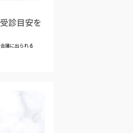
と受診目安を
の会議に出られる