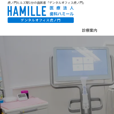
虎ノ門ヒルズ駅1分の歯医者「デンタルオフィス虎ノ門」
デンタルオフィス虎ノ門
診療案内