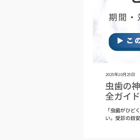
2025年10月25日
虫歯の
全ガイ
「虫歯がひど
い。受診の目安