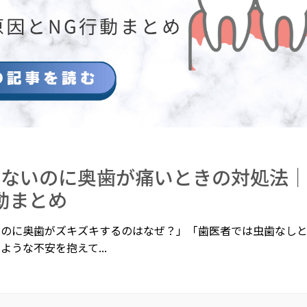
ないのに奥歯が痛いときの対処法｜
動まとめ
いのに奥歯がズキズキするのはなぜ？」「歯医者では虫歯なし
ような不安を抱えて...