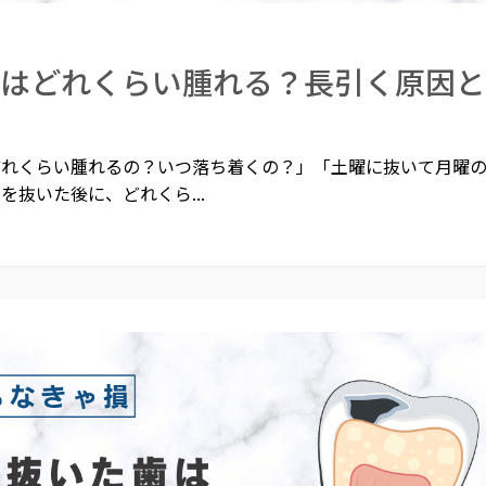
ずはどれくらい腫れる？長引く原因
どれくらい腫れるの？いつ落ち着くの？」「土曜に抜いて月曜
を抜いた後に、どれくら...