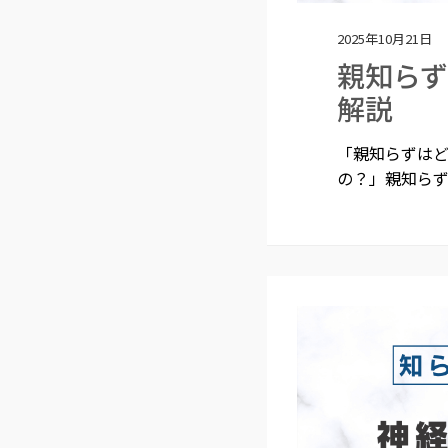
2025年10月21日
親知ら
解説
「親知らずは
の？」親知らず