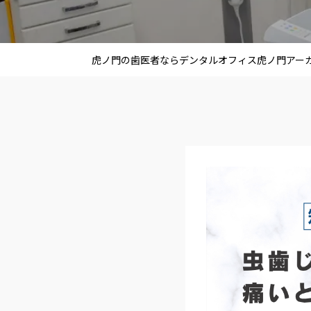
虎ノ門の歯医者ならデンタルオフィス虎ノ門
アーカ