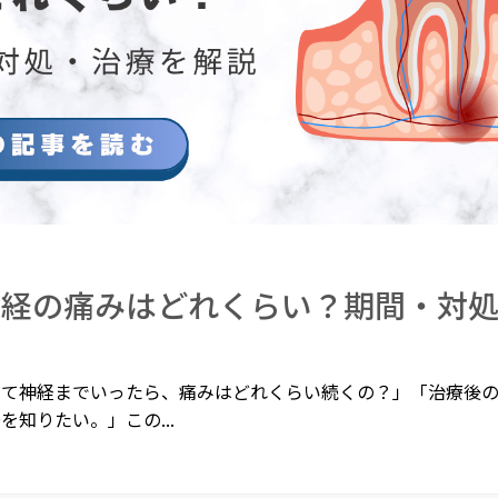
神経の痛みはどれくらい？期間・対
ド
くて神経までいったら、痛みはどれくらい続くの？」「治療後
を知りたい。」この...