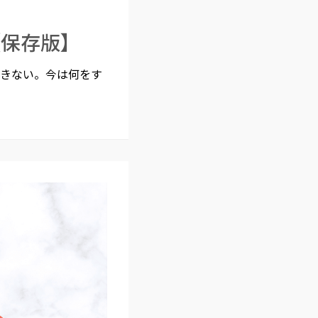
【保存版】
できない。今は何をす