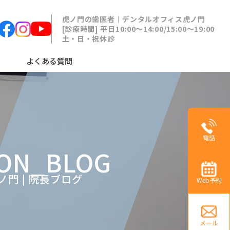
虎ノ門の歯医者｜デンタルオフィス虎ノ門
[診療時間] 平日10:00〜14:00/15:00〜19:00
土・日・祝休診
よくある質問
電話
ON_BLOG
門 | 院長ブログ
Web予約
メール