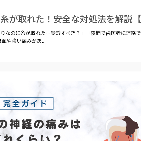
に糸が取れた！安全な対処法を解説
かりなのに糸が取れた…受診すべき？」「夜間で歯医者に連絡
血や強い痛みがあ...