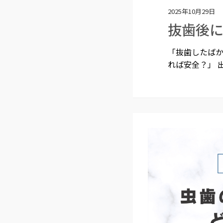
2025年10月29日
抜歯後
「抜歯したば
れば安全？」 出