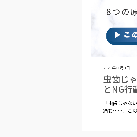
2025年11月3日
虫歯じゃ
とNG行
「虫歯じゃな
痛む……」この