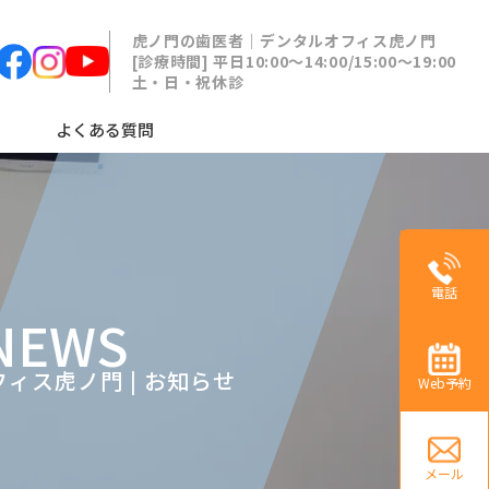
虎ノ門の歯医者｜デンタルオフィス虎ノ門
[診療時間] 平日10:00〜14:00/15:00〜19:00
土・日・祝休診
よくある質問
電話
NEWS
ィス虎ノ門 | お知らせ
Web予約
メール