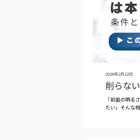
2026年2月22日
削らな
「前歯の明る
たい」そんな相