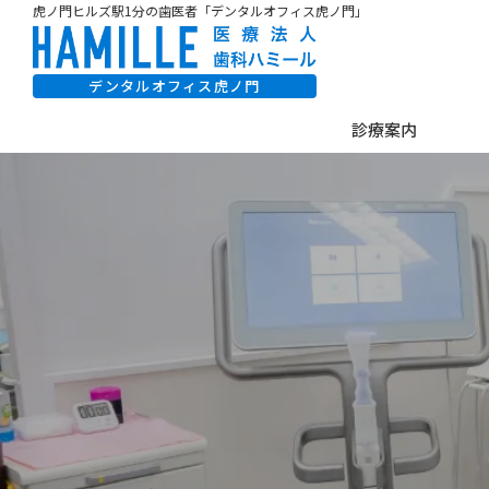
虎ノ門ヒルズ駅1分の歯医者「デンタルオフィス虎ノ門」
デンタルオフィス虎ノ門
診療案内