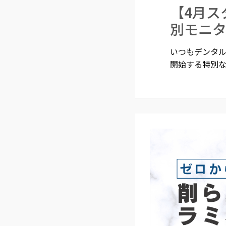
【4月ス
別モニ
いつもデンタル
開始する特別な