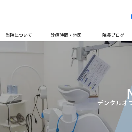
当院について
診療時間・地図
院長ブログ
デンタルオフ