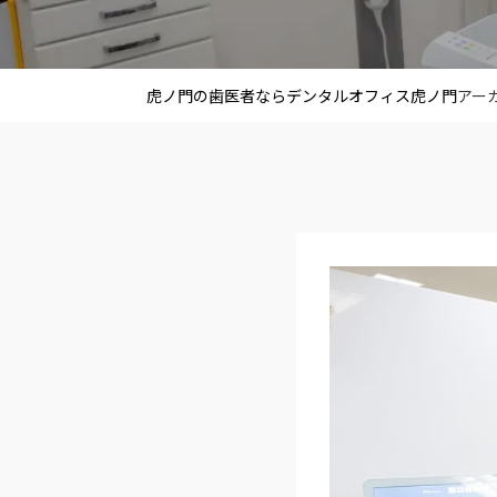
虎ノ門の歯医者ならデンタルオフィス虎ノ門
アーカ