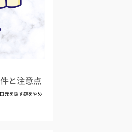
条件と注意点
口元を隠す癖をやめ