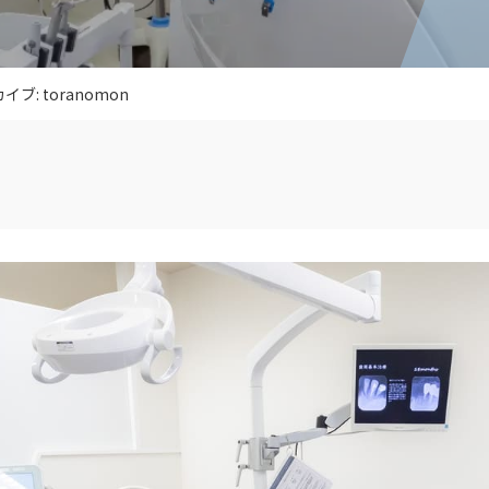
イブ: toranomon