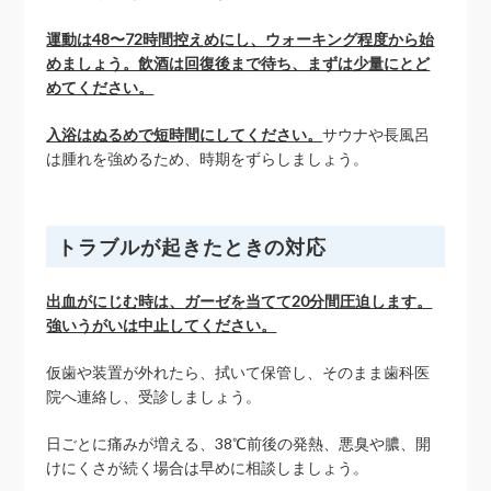
運動は48〜72時間控えめにし、ウォーキング程度から始
めましょう。飲酒は回復後まで待ち、まずは少量にとど
めてください。
入浴はぬるめで短時間にしてください。
サウナや長風呂
は腫れを強めるため、時期をずらしましょう。
トラブルが起きたときの対応
出血がにじむ時は、ガーゼを当てて20分間圧迫します。
強いうがいは中止してください。
仮歯や装置が外れたら、拭いて保管し、そのまま歯科医
院へ連絡し、受診しましょう。
日ごとに痛みが増える、38℃前後の発熱、悪臭や膿、開
けにくさが続く場合は早めに相談しましょう。