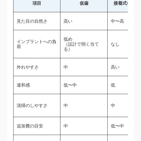
項目
仮歯
接着式仮ブリ
見た目の自然さ
高い
中〜高
低め
インプラントへの負
（設計で弱く当て
なし
荷
る）
外れやすさ
中
高い
違和感
低〜中
低
清掃のしやすさ
中
中
追加費の目安
中
低〜中