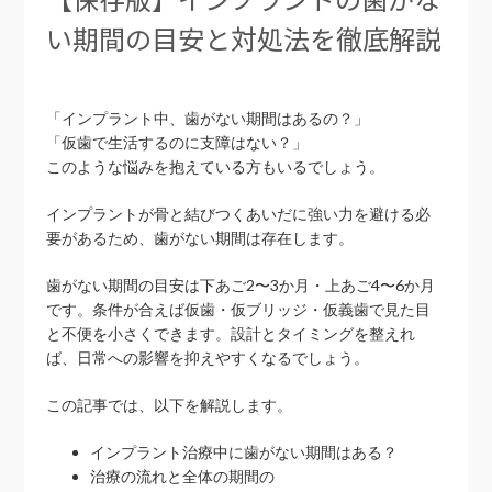
い期間の目安と対処法を徹底解説
「インプラント中、歯がない期間はあるの？」
「仮歯で生活するのに支障はない？」
このような悩みを抱えている方もいるでしょう。
インプラントが骨と結びつくあいだに強い力を避ける必
要があるため、歯がない期間は存在します。
歯がない期間の目安は下あご2〜3か月・上あご4〜6か月
です。条件が合えば仮歯・仮ブリッジ・仮義歯で見た目
と不便を小さくできます。設計とタイミングを整えれ
ば、日常への影響を抑えやすくなるでしょう。
この記事では、以下を解説します。
インプラント治療中に歯がない期間はある？
治療の流れと全体の期間の