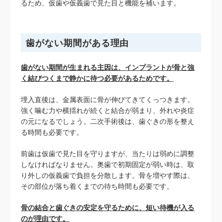
るため、仮歯や仮義歯で見た目と機能を補います。
歯がない期間がある理由
歯がない期間が生まれる主因は、インプラントが骨と強
く結びつくまで静かに待つ必要があるためです。
埋入直後は、金属表面に骨が伸びてきてくっつきます。
強く噛む力や横揺れが続くと結合が弱まり、外れや炎症
の元になるでしょう。二次手術後は、歯ぐきの形を整え
る時間も必要です。
前歯は仮歯で見た目を守りますが、当たりは弱めに調整
しなければなりません。奥歯で初期固定が弱い時は、取
り外しの仮義歯で負担を分散します。骨を増やす際は、
その部位が落ち着くまでの待ち時間も必要です。
骨の結合と歯ぐきの安定を守るために、短い待機が入る
のが理由です。