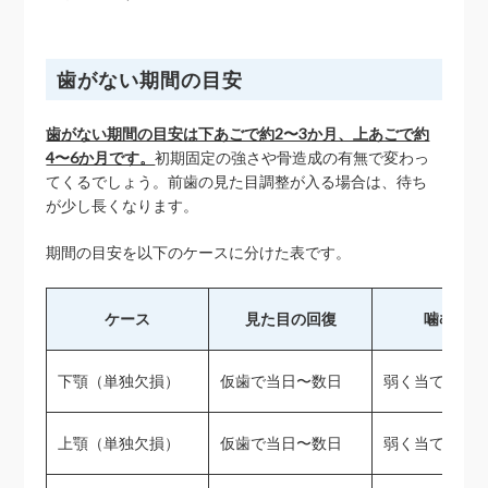
歯がない期間の目安
歯がない期間の目安は下あごで約2〜3か月、上あごで約
4〜6か月です。
初期固定の強さや骨造成の有無で変わっ
てくるでしょう。前歯の見た目調整が入る場合は、待ち
が少し長くなります。
期間の目安を以下のケースに分けた表です。
ケース
見た目の回復
噛む強さ
下顎（単独欠損）
仮歯で当日〜数日
弱く当てる
上顎（単独欠損）
仮歯で当日〜数日
弱く当てる