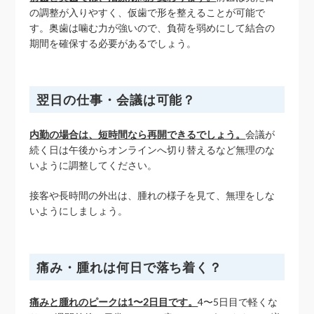
の調整が入りやすく、仮歯で形を整えることが可能で
す。奥歯は噛む力が強いので、負荷を弱めにして結合の
期間を確保する必要があるでしょう。
翌日の仕事・会議は可能？
内勤の場合は、短時間なら再開できるでしょう。
会議が
続く日は午後からオンラインへ切り替えるなど無理のな
いように調整してください。
接客や長時間の外出は、腫れの様子を見て、無理をしな
いようにしましょう。
痛み・腫れは何日で落ち着く？
痛みと腫れのピークは1〜2日目です。
4〜5日目で軽くな