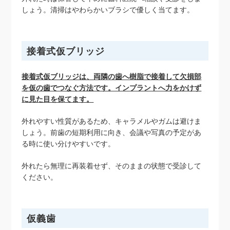
しょう。清掃はやわらかいブラシで優しく当てます。
接着式仮ブリッジ
接着式仮ブリッジは、両隣の歯へ樹脂で接着して欠損部
を仮の歯でつなぐ方法です。インプラントへ力をかけず
に見た目を保てます。
外れやすい性質があるため、キャラメルやガムは避けま
しょう。前歯の短期利用に向き、会議や写真の予定があ
る時に使い分けやすいです。
外れたら無理に再装着せず、そのままの状態で受診して
ください。
仮義歯