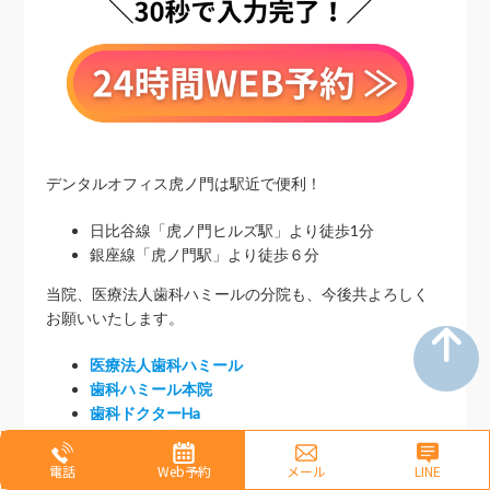
デンタルオフィス虎ノ門は駅近で便利！
日比谷線「虎ノ門ヒルズ駅」より徒歩1分
銀座線「虎ノ門駅」より徒歩６分
当院、医療法人歯科ハミールの分院も、今後共よろしく
お願いいたします。
医療法人歯科ハミール
歯科ハミール本院
歯科ドクターHa
ハミール東京デンタルオフィス
デンタルオフィス虎ノ門
電話
Web予約
メール
LINE
ハミール東京デンタルオフィス小川町