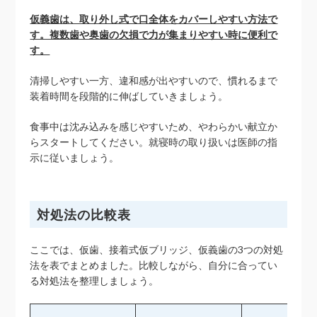
仮義歯は、取り外し式で口全体をカバーしやすい方法で
す。複数歯や奥歯の欠損で力が集まりやすい時に便利で
す。
清掃しやすい一方、違和感が出やすいので、慣れるまで
装着時間を段階的に伸ばしていきましょう。
食事中は沈み込みを感じやすいため、やわらかい献立か
らスタートしてください。就寝時の取り扱いは医師の指
示に従いましょう。
対処法の比較表
ここでは、仮歯、接着式仮ブリッジ、仮義歯の3つの対処
法を表でまとめました。比較しながら、自分に合ってい
る対処法を整理しましょう。