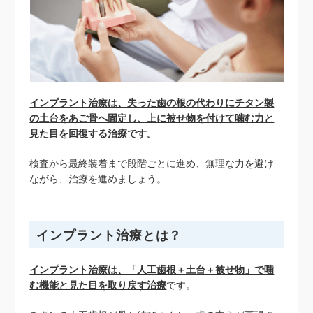
インプラント治療は、失った歯の根の代わりにチタン製
の土台をあご骨へ固定し、上に被せ物を付けて噛む力と
見た目を回復する治療です。
検査から最終装着まで段階ごとに進め、無理な力を避け
ながら、治療を進めましょう。
インプラント治療とは？
インプラント治療は、「人工歯根＋土台＋被せ物」で噛
む機能と見た目を取り戻す治療
です。