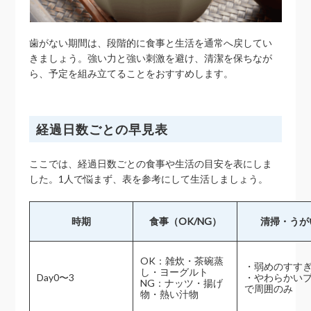
歯がない期間は、段階的に食事と生活を通常へ戻してい
きましょう。強い力と強い刺激を避け、清潔を保ちなが
ら、予定を組み立てることをおすすめします。
経過日数ごとの早見表
ここでは、経過日数ごとの食事や生活の目安を表にしま
した。1人で悩まず、表を参考にして生活しましょう。
時期
食事（OK/NG）
清掃・うが
OK：雑炊・茶碗蒸
・弱めのすすぎ
し・ヨーグルト
Day0〜3
・やわらかい
NG：ナッツ・揚げ
で周囲のみ
物・熱い汁物