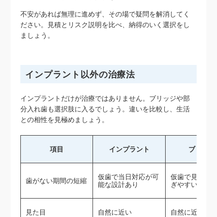
不安があれば無理に進めず、その場で疑問を解消してく
ださい。見積とリスク説明を比べ、納得のいく選択をし
ましょう。
インプラント以外の治療法
インプラントだけが治療ではありません。ブリッジや部
分入れ歯も選択肢に入るでしょう。違いを比較し、生活
との相性を見極めましょう。
項目
インプラント
ブリッジ
仮歯で当日対応が可
仮歯で見た目
歯がない期間の短縮
能な設計あり
ぎやすい
見た目
自然に近い
自然に近い