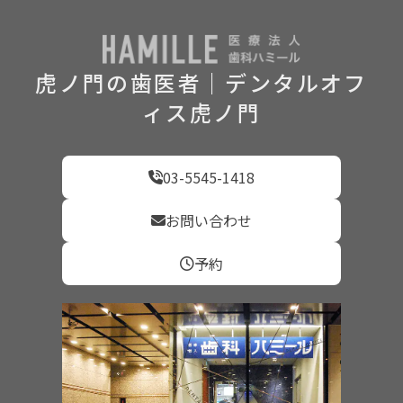
虎ノ門の歯医者｜デンタルオフ
ィス虎ノ門
03-5545-1418
お問い合わせ
予約