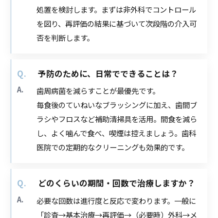
処置を検討します。まずは非外科でコントロール
を図り、再評価の結果に基づいて次段階の介入可
否を判断します。
予防のために、日常でできることは？
歯周病菌を減らすことが最優先です。
毎食後のていねいなブラッシングに加え、歯間ブ
ラシやフロスなど補助清掃具を活用。間食を減ら
し、よく噛んで食べ、喫煙は控えましょう。歯科
医院での定期的なクリーニングも効果的です。
どのくらいの期間・回数で治療しますか？
必要な回数は進行度と反応で変わります。一般に
「診査→基本治療→再評価→（必要時）外科→メ