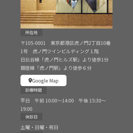
所在地
〒105-0001 東京都港区虎ノ門2丁目10番
1号 虎ノ門ツインビルディング１階
日比谷線「虎ノ門ヒルズ駅」より徒歩1分
銀座線「虎ノ門駅」より徒歩６分
Google Map
診療時間
平日 午前 10:00〜14:00 午後 15:30〜
19:00
休診日
土曜・日曜・祝日