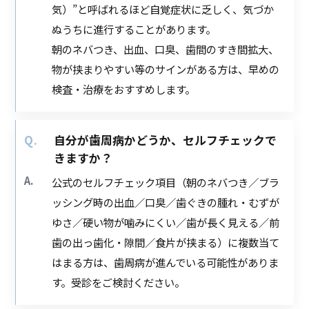
気）”と呼ばれるほど自覚症状に乏しく、気づか
ぬうちに進行することがあります。
朝のネバつき、出血、口臭、歯間のすき間拡大、
物が挟まりやすい等のサインがある方は、早めの
検査・治療をおすすめします。
自分が歯周病かどうか、セルフチェックで
きますか？
公式のセルフチェック項目（朝のネバつき／ブラ
ッシング時の出血／口臭／歯ぐきの腫れ・むずが
ゆさ／硬い物が噛みにくい／歯が長く見える／前
歯の出っ歯化・隙間／食片が挟まる）に複数当て
はまる方は、歯周病が進んでいる可能性がありま
す。受診をご検討ください。