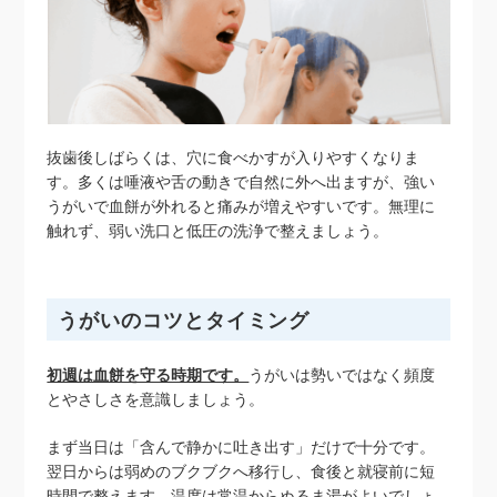
抜歯後しばらくは、穴に食べかすが入りやすくなりま
す。多くは唾液や舌の動きで自然に外へ出ますが、強い
うがいで血餅が外れると痛みが増えやすいです。無理に
触れず、弱い洗口と低圧の洗浄で整えましょう。
うがいのコツとタイミング
初週は血餅を守る時期です。
うがいは勢いではなく頻度
とやさしさを意識しましょう。
まず当日は「含んで静かに吐き出す」だけで十分です。
翌日からは弱めのブクブクへ移行し、食後と就寝前に短
時間で整えます。温度は常温からぬるま湯がよいでしょ