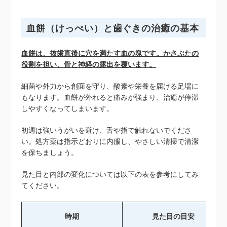
血餅（けっぺい）と歯ぐきの治癒の基本
血餅は、抜歯直後に穴を満たす血の塊です。かさぶたの
役割を担い、骨と神経の露出を覆います。
細菌や外力から創面を守り、酸素や栄養を届ける足場に
もなります。血餅が外れると痛みが強まり、治癒が停滞
しやすくなってしまいます。
初週は強いうがいを避け、舌や指で触れないでくださ
い。処方薬は指示どおりに内服し、やさしい清掃で清潔
を保ちましょう。
見た目と内部の変化については以下の表を参考にしてみ
てください。
時期
見た目の目安