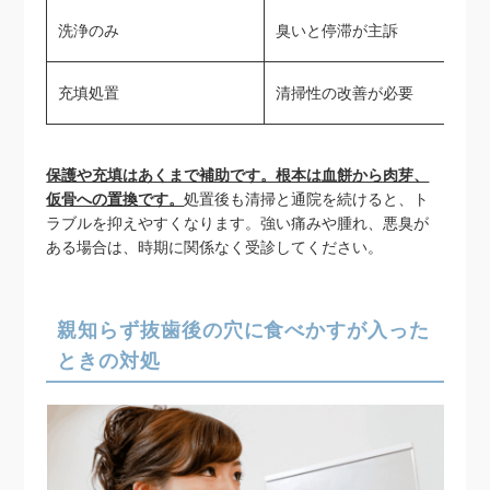
洗浄のみ
臭いと停滞が主訴
充填処置
清掃性の改善が必要
保護や充填はあくまで補助です。根本は血餅から肉芽、
仮骨への置換です。
処置後も清掃と通院を続けると、ト
ラブルを抑えやすくなります。強い痛みや腫れ、悪臭が
ある場合は、時期に関係なく受診してください。
親知らず抜歯後の穴に食べかすが入った
ときの対処