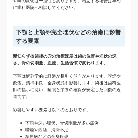
や味の変化は一過性もありますが、増悪する場合は早め
に歯科医院へ相談してください。
下顎と上顎や完全埋伏などの治癒に影響
する要素
親知らず抜歯後の穴の治癒速度は歯の位置や埋伏の深
さ、骨の切削量、血流、生活習慣で変わります。
下顎は解剖学的に経過が長引く傾向があります。喫煙や
飲酒、清掃不良、全身状態も影響します。術後は歯科医
師の指示に従い、睡眠と栄養の確保が安定した回復の近
道です。
影響しやすい要素は以下のとおりです。
下顎や深い埋伏、骨切削量が多い症例
喫煙や飲酒、清掃不足
糖尿病などの全身疾患