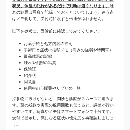
状況、体温の記録があるだけで判断は速くなります。
腫
れの範囲は写真で記録しておくとよいでしょう。迷う点
はメモ化して、受付時に渡すと伝達がぶれません。
以下を参考に、受診前に確認してみてください。
お薬手帳と処方内容の控え
手術日と症状の推移メモ（痛みの強弱や時間帯）
最高体温の記録
腫れや創部の写真
保険証
紹介状
同意書
使用中の市販薬やサプリの一覧
持参物に抜けがないと、問診と診察がスムーズに進みま
す。薬の残数や実際の服用回数も伝えると、調整が行い
やすいです。写真やメモはスマートフォンで十分です。
受付で提示し、気になる症状の優先度を再確認しましょ
う。