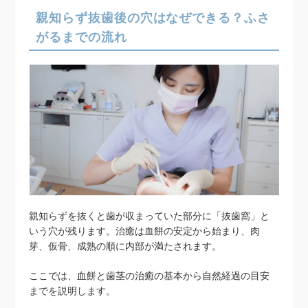
親知らず抜歯後の穴はなぜできる？ふさ
がるまでの流れ
親知らずを抜くと歯が収まっていた部分に「抜歯窩」と
いう穴が残ります。治癒は血餅の安定から始まり、肉
芽、仮骨、成熟の順に内部が満たされます。
ここでは、血餅と歯茎の治癒の基本から自然経過の目安
までを説明します。