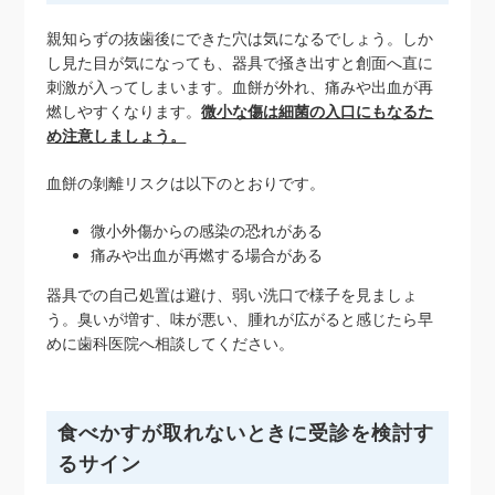
親知らずの抜歯後にできた穴は気になるでしょう。しか
し見た目が気になっても、器具で掻き出すと創面へ直に
刺激が入ってしまいます。血餅が外れ、痛みや出血が再
燃しやすくなります。
微小な傷は細菌の入口にもなるた
め注意しましょう。
血餅の剝離リスクは以下のとおりです。
微小外傷からの感染の恐れがある
痛みや出血が再燃する場合がある
器具での自己処置は避け、弱い洗口で様子を見ましょ
う。臭いが増す、味が悪い、腫れが広がると感じたら早
めに歯科医院へ相談してください。
食べかすが取れないときに受診を検討す
るサイン