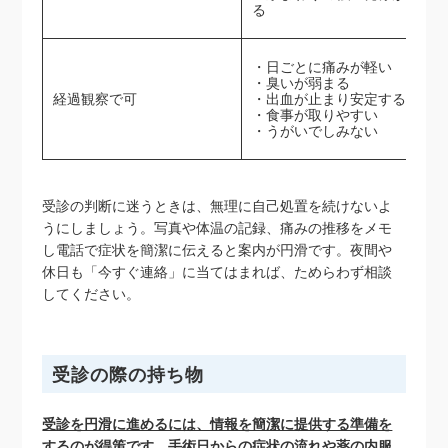
る
・日ごとに痛みが軽い
・臭いが弱まる
経過観察で可
・出血が止まり安定する
・食事が取りやすい
・うがいでしみない
受診の判断に迷うときは、無理に自己処置を続けないよ
うにしましょう。写真や体温の記録、痛みの推移をメモ
し電話で症状を簡潔に伝えると案内が円滑です。夜間や
休日も「今すぐ連絡」に当てはまれば、ためらわず相談
してください。
受診の際の持ち物
受診を円滑に進めるには、情報を簡潔に提供する準備を
するのが得策です。手術日からの症状の流れや薬の内服