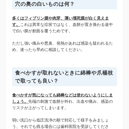
穴の奥の白いものは何？
多くはフィブリン膜や肉芽、薄い壊死膜が白く見えま
す。
これは異常な症状ではなく、血餅が置き換わる途中
で白い膜が創面を覆うためです。
ただし強い痛みや悪臭、発熱があれば感染も疑われるた
め、迷ったら早めに相談してください。
食べかすが取れないときに綿棒や爪楊枝
で取っても良い？
食べかすが気になっても綿棒などは使わないようにしま
しょう。
先端の刺激で血餅が外れ、出血や痛み、感染の
リスクが上がってしまいます。
弱い洗口から低圧洗浄の順で対応して様子をみましょ
う、それでも残る場合には歯科医院を受診してくださ