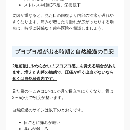
ストレスや睡眠不足、栄養低下
要因が重なると、見た目の回復より内部の治癒が遅れや
すくなります。痛みが増したり腫れが広がったりする場
合は、時期に関係なく歯科医院へ相談しましょう。
ブヨブヨ感が出る時期と自然経過の目安
2週前後にやわらかい「ブヨブヨ感」を覚える場合があり
ます。増えた肉芽の触感で、圧痛が軽く出血がないなら
多くは自然経過内です。
見た目のへこみは1〜1.5か月で目立ちにくくなり、骨は
3〜6か月で密度が整います。
自然経過のサインは以下のとおりです。
日ごとに痛みが軽い
臭いが弱まる