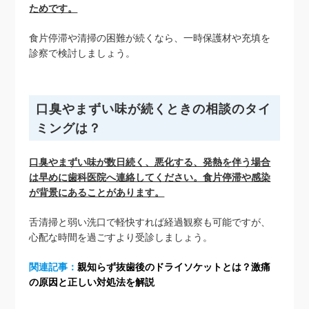
ためです。
食片停滞や清掃の困難が続くなら、一時保護材や充填を
診察で検討しましょう。
口臭やまずい味が続くときの相談のタイ
ミングは？
口臭やまずい味が数日続く、悪化する、発熱を伴う場合
は早めに歯科医院へ連絡してください。食片停滞や感染
が背景にあることがあります。
舌清掃と弱い洗口で軽快すれば経過観察も可能ですが、
心配な時間を過ごすより受診しましょう。
関連記事：
親知らず抜歯後のドライソケットとは？激痛
の原因と正しい対処法を解説