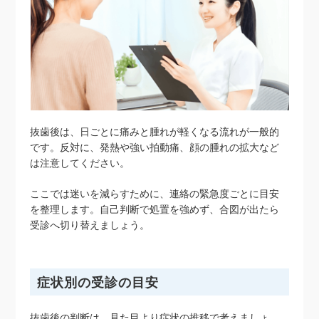
抜歯後は、日ごとに痛みと腫れが軽くなる流れが一般的
です。反対に、発熱や強い拍動痛、顔の腫れの拡大など
は注意してください。
ここでは迷いを減らすために、連絡の緊急度ごとに目安
を整理します。自己判断で処置を強めず、合図が出たら
受診へ切り替えましょう。
症状別の受診の目安
抜歯後の判断は、見た目より症状の推移で考えましょ