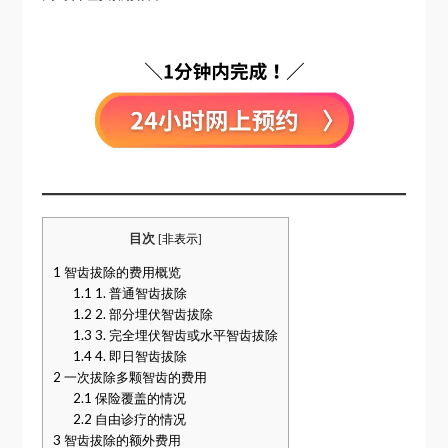
目次
[
非表示
]
1
智齿拔除的费用概览
1.1
1. 普通智齿拔除
1.2
2. 部分埋伏智齿拔除
1.3
3. 完全埋伏智齿或水平智齿拔除
1.4
4. 即日智齿拔除
2
一次拔除多颗智齿的费用
2.1
保险覆盖的情况
2.2
自由诊疗的情况
3
智齿拔除的额外费用