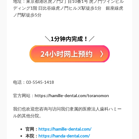
地址：東京都港区虎ノ門2丁目10番1号 虎ノ門ツインビル
ディング1階 日比谷線虎ノ門ヒルズ駅徒歩1分 銀座線虎
ノ門駅徒歩5分
电话：03-5545-1418
官方网站：
https://hamille-dental.com/toranomon
我们也欢迎您咨询与访问我们隶属的医療法人歯科ハミー
ル的其他分院。
官网：
https://hamille-dental.com/
本院：
https://handa-dental.com/