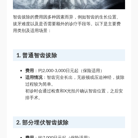
智齿拔除的费用因多种因素而异，例如智齿的生长位置、
拔牙难度以及是否需要额外的诊疗手段等。以下是主要费
用类别及适用场景：
1. 普通智齿拔除
费用
：约2,000-3,000日元起（保险适用）
适用情况
：智齿完全长出，无嵌顿或压迫神经，拔除
过程较为简单。
初诊时会通过检查和X光拍片确认智齿位置，之后安
排手术。
2. 部分埋伏智齿拔除
费用
：约7,000日元起（保险适用）