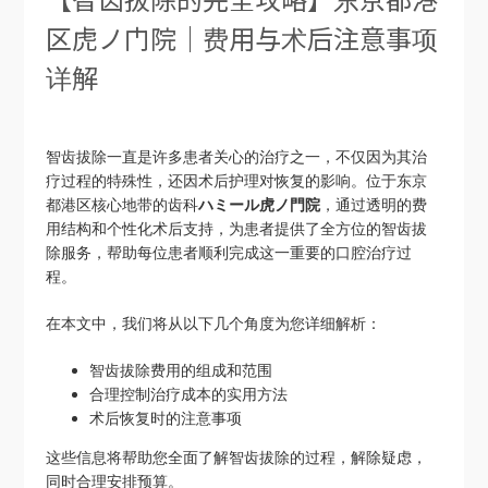
区虎ノ门院｜费用与术后注意事项
详解
智齿拔除一直是许多患者关心的治疗之一，不仅因为其治
疗过程的特殊性，还因术后护理对恢复的影响。位于东京
都港区核心地带的齿科
ハミール虎ノ門院
，通过透明的费
用结构和个性化术后支持，为患者提供了全方位的智齿拔
除服务，帮助每位患者顺利完成这一重要的口腔治疗过
程。
在本文中，我们将从以下几个角度为您详细解析：
智齿拔除费用的组成和范围
合理控制治疗成本的实用方法
术后恢复时的注意事项
这些信息将帮助您全面了解智齿拔除的过程，解除疑虑，
同时合理安排预算。