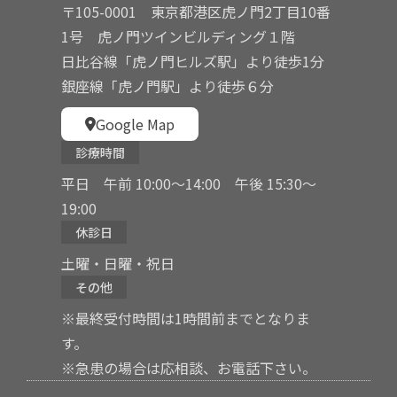
〒105-0001 東京都港区虎ノ門2丁目10番
1号 虎ノ門ツインビルディング１階
日比谷線「虎ノ門ヒルズ駅」より徒歩1分
銀座線「虎ノ門駅」より徒歩６分
Google Map
診療時間
平日 午前 10:00〜14:00 午後 15:30〜
19:00
休診日
土曜・日曜・祝日
その他
※最終受付時間は1時間前までとなりま
す。
※急患の場合は応相談、お電話下さい。