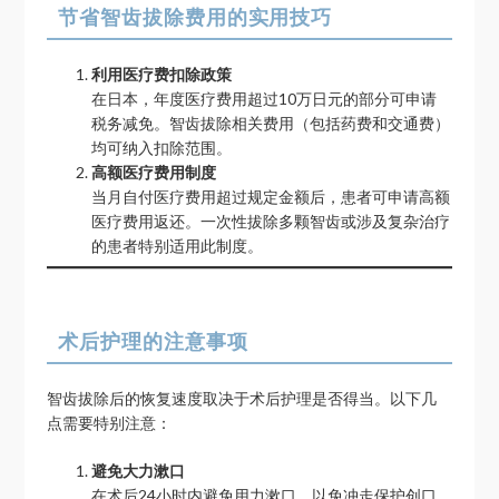
节省智齿拔除费用的实用技巧
利用医疗费扣除政策
在日本，年度医疗费用超过10万日元的部分可申请
税务减免。智齿拔除相关费用（包括药费和交通费）
均可纳入扣除范围。
高额医疗费用制度
当月自付医疗费用超过规定金额后，患者可申请高额
医疗费用返还。一次性拔除多颗智齿或涉及复杂治疗
的患者特别适用此制度。
术后护理的注意事项
智齿拔除后的恢复速度取决于术后护理是否得当。以下几
点需要特别注意：
避免大力漱口
在术后24小时内避免用力漱口，以免冲走保护创口