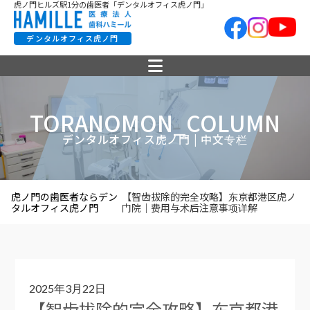
虎ノ門ヒルズ駅1分の歯医者「デンタルオフィス虎ノ門」
デンタルオフィス虎ノ門
TORANOMON_COLUMN
デンタルオフィス虎ノ門 | 中文专栏
虎ノ門の歯医者ならデン
【智齿拔除的完全攻略】东京都港区虎ノ
タルオフィス虎ノ門
门院｜费用与术后注意事项详解
2025年3月22日
【智齿拔除的完全攻略】东京都港