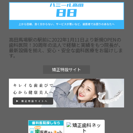
高田馬場駅の駅前に2022年1月11日より新規OPENの
歯科医院！30周年の法人で経験と実績をもつ院長が、
最新設備を揃え、安心・安全な歯科医療をお届けしま
す。
矯正特設サイト