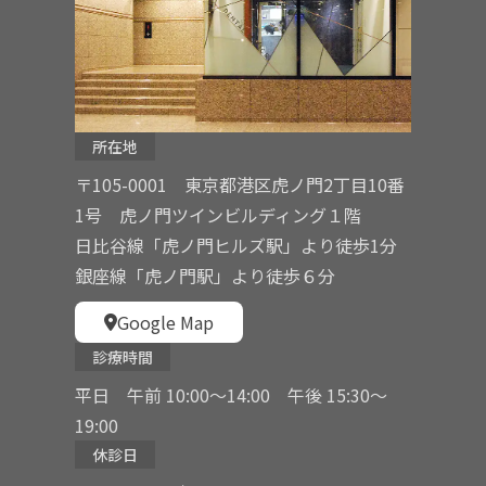
所在地
〒105-0001 東京都港区虎ノ門2丁目10番
1号 虎ノ門ツインビルディング１階
日比谷線「虎ノ門ヒルズ駅」より徒歩1分
銀座線「虎ノ門駅」より徒歩６分
Google Map
診療時間
平日 午前 10:00〜14:00 午後 15:30〜
19:00
休診日