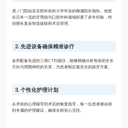
虎ノ门院由东京医科齿科大学毕业的柳瀬院长领衔。他曾
在日本一流的牙周病与口腔外科领域积累了多年经验，特
别擅长复杂智齿拔除和术后管理。
2. 先进设备确保精准诊疗
诊所配备先进的三维CT扫描仪，能够精确分析智齿的生长
方向与周围神经的关系，为患者制定最安全的拔牙方案。
3. 个性化护理计划
从术前的心理辅导到术后的恢复指导，每一位患者都会得
到专属的护理建议，确保全程安心无忧。