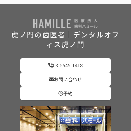
虎ノ門の歯医者｜デンタルオフ
ィス虎ノ門
03-5545-1418
お問い合わせ
予約