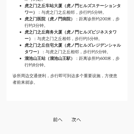
虎之门之丘车站大厦（虎ノ門ヒルズステーションタ
ワー）
：与虎之门之丘相邻，步行约5分钟。
虎之门医院（虎ノ門病院）
：距离诊所约200米，步
行约3分钟。
虎之门之丘商务大厦（虎ノ門ヒルズビジネスタワ
ー）
：与虎之门之丘相邻，步行约5分钟。
虎之门之丘住宅大厦（虎ノ門ヒルズレジデンシャル
タワー）
：与虎之门之丘相邻，步行约5分钟。
溜池山王站（溜池山王駅）
：距离诊所约600米，步
行约8分钟。
诊所周边交通便利，步行即可到达多个重要设施，方便患
者前来就诊。
前へ
次へ