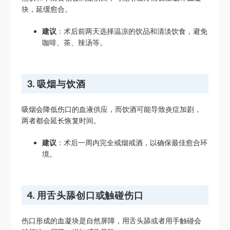
块，延缓愈合。
建议
：术后前两天选择温凉的饮品和清淡饮食，避免
咖啡、茶、辣汤等。
3. 吸烟与饮酒
吸烟会降低伤口的血液供应，而饮酒可能导致炎症加剧，
两者都会延长恢复时间。
建议
：术后一周内完全戒烟戒酒，以确保最佳愈合环
境。
4. 用舌头舔创口或触碰伤口
伤口形成的血凝块是自然屏障，用舌头舔或者用手触碰会