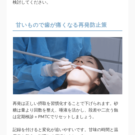
検討してください。
甘いもので歯が痛くなる再発防止策
再発は正しい摂取を習慣化することで下げられます。砂
糖は量より回数を整え、唾液を活かし、段差や二次う蝕
は定期検診＋PMTCでリセットしましょう。
記録を付けると変化が追いやすいです。甘味の時間と温