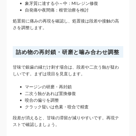
象牙質に達する小～中：MIレジン修復
自発痛や夜間痛：根管治療を検討
処置前に痛みの再現を確認し、処置後は段差や接触の高
さを調整します。
詰め物の再封鎖・研磨と噛み合わせ調整
甘味で銀歯の縁だけ刺す場合は、段差や二次う蝕が疑わ
しいです。まずは境目を見直します。
マージンの研磨・再封鎖
二次う蝕があれば置換修復
咬合の偏りを調整
クラック疑いは色素・咬合で精査
段差が消えると、甘味の滞留が減りやすいです。再現テ
ストで確認しましょう。