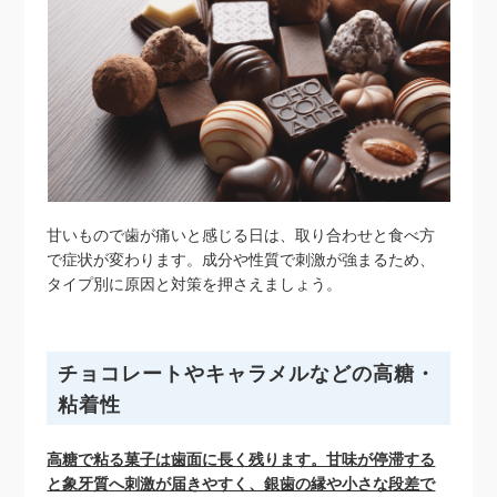
甘いもので歯が痛いと感じる日は、取り合わせと食べ方
で症状が変わります。成分や性質で刺激が強まるため、
タイプ別に原因と対策を押さえましょう。
チョコレートやキャラメルなどの高糖・
粘着性
高糖で粘る菓子は歯面に長く残ります。甘味が停滞する
と象牙質へ刺激が届きやすく、銀歯の縁や小さな段差で