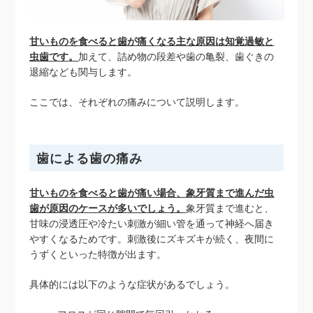
甘いものを食べると歯が痛くなる主な原因は知覚過敏と
虫歯です。
加えて、詰め物の段差や歯の亀裂、歯ぐきの
退縮なども関与します。
ここでは、それぞれの痛みについて説明します。
歯による歯の痛み
甘いものを食べると歯が痛い場合、象牙質まで進んだ虫
歯が原因のケースが多いでしょう。
象牙質まで進むと、
甘味の浸透圧や冷たい刺激が細い管を通って神経へ届き
やすくなるためです。刺激後にズキズキが続く、夜間に
うずくといった特徴が出ます。
具体的には以下のような症状があるでしょう。