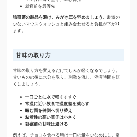
就寝前を最優先
強研磨の製品を避け、みがき圧を弱めましょう。
刺激の
少ないマウスウォッシュと組み合わせると負担が下がり
ます。
甘味の取り方
甘味の取り方を変えるだけでしみが軽くなるでしょう。
甘いものの後に水分を取り、刺激を流し、停滞時間を短
くしましょう。
一口ごとに水で軽くすすぐ
常温に近い飲食で温度差を減らす
噛む面を健側へ切り替え
粘着性の高い菓子は小さく
就寝前の甘味は避ける
例えば、チョコを食べる時は一口の量を少なめにし、常