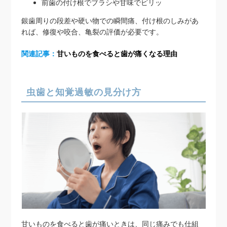
前歯の付け根でブラシや甘味でピリッ
銀歯周りの段差や硬い物での瞬間痛、付け根のしみがあ
れば、修復や咬合、亀裂の評価が必要です。
関連記事：
甘いものを食べると歯が痛くなる理由
虫歯と知覚過敏の見分け方
甘いものを食べると歯が痛いときは、同じ痛みでも仕組