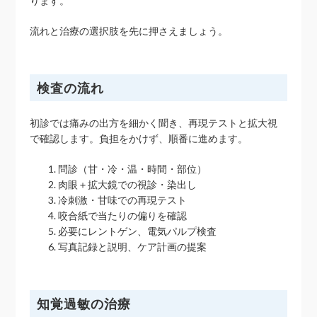
ります。
流れと治療の選択肢を先に押さえましょう。
検査の流れ
初診では痛みの出方を細かく聞き、再現テストと拡大視
で確認します。負担をかけず、順番に進めます。
問診（甘・冷・温・時間・部位）
肉眼＋拡大鏡での視診・染出し
冷刺激・甘味での再現テスト
咬合紙で当たりの偏りを確認
必要にレントゲン、電気パルプ検査
写真記録と説明、ケア計画の提案
知覚過敏の治療