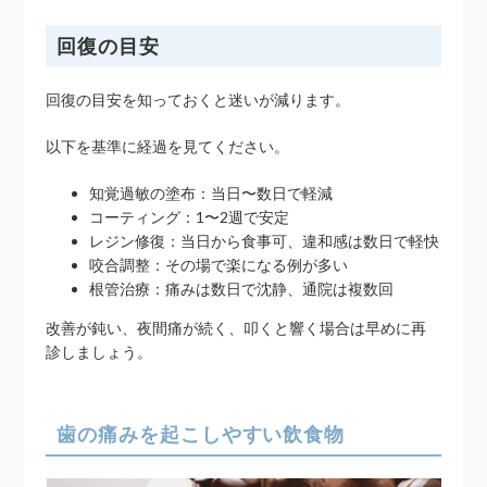
回復の目安
回復の目安を知っておくと迷いが減ります。
以下を基準に経過を見てください。
知覚過敏の塗布：当日〜数日で軽減
コーティング：1〜2週で安定
レジン修復：当日から食事可、違和感は数日で軽快
咬合調整：その場で楽になる例が多い
根管治療：痛みは数日で沈静、通院は複数回
改善が鈍い、夜間痛が続く、叩くと響く場合は早めに再
診しましょう。
歯の痛みを起こしやすい飲食物