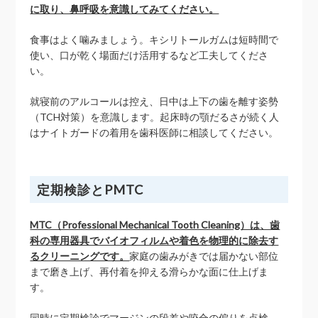
に取り、鼻呼吸を意識してみてください。
食事はよく噛みましょう。キシリトールガムは短時間で
使い、口が乾く場面だけ活用するなど工夫してくださ
い。
就寝前のアルコールは控え、日中は上下の歯を離す姿勢
（TCH対策）を意識します。起床時の顎だるさが続く人
はナイトガードの着用を歯科医師に相談してください。
定期検診とPMTC
MTC（Professional Mechanical Tooth Cleaning）は、歯
科の専用器具でバイオフィルムや着色を物理的に除去す
るクリーニングです。
家庭の歯みがきでは届かない部位
まで磨き上げ、再付着を抑える滑らかな面に仕上げま
す。
同時に定期検診でマージンの段差や咬合の偏りを点検