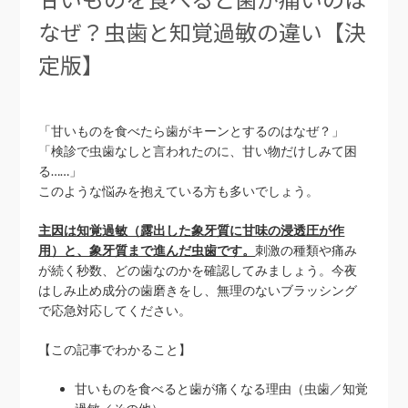
なぜ？虫歯と知覚過敏の違い【決
定版】
「甘いものを食べたら歯がキーンとするのはなぜ？」
「検診で虫歯なしと言われたのに、甘い物だけしみて困
る……」
このような悩みを抱えている方も多いでしょう。
主因は知覚過敏（露出した象牙質に甘味の浸透圧が作
用）と、象牙質まで進んだ虫歯です。
刺激の種類や痛み
が続く秒数、どの歯なのかを確認してみましょう。今夜
はしみ止め成分の歯磨きをし、無理のないブラッシング
で応急対応してください。
【この記事でわかること】
甘いものを食べると歯が痛くなる理由（虫歯／知覚