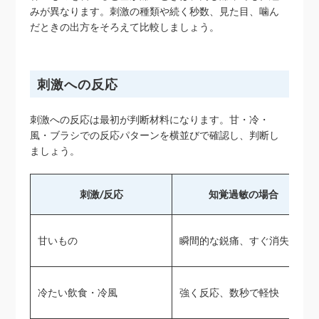
みが異なります。刺激の種類や続く秒数、見た目、噛ん
だときの出方をそろえて比較しましょう。
刺激への反応
刺激への反応は最初が判断材料になります。甘・冷・
風・ブラシでの反応パターンを横並びで確認し、判断し
ましょう。
刺激/反応
知覚過敏の場合
甘いもの
瞬間的な鋭痛、すぐ消失
冷たい飲食・冷風
強く反応、数秒で軽快