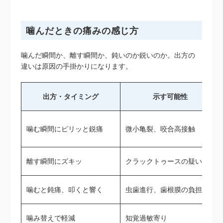
噛んだときの痛みの感じ方
噛んだ瞬間か、離す瞬間か、鈍いのか鋭いのか。出方の
違いは原因の手掛かりになります。
出方・タイミング
示す可能性
噛む瞬間にピリッと鋭痛
微小亀裂、咬合高接触
離す瞬間にズキッ
クラックトゥースの疑い
噛むと鈍痛、叩くと響く
虫歯進行、歯根膜の負担
噛み替えで軽減
知覚過敏寄り