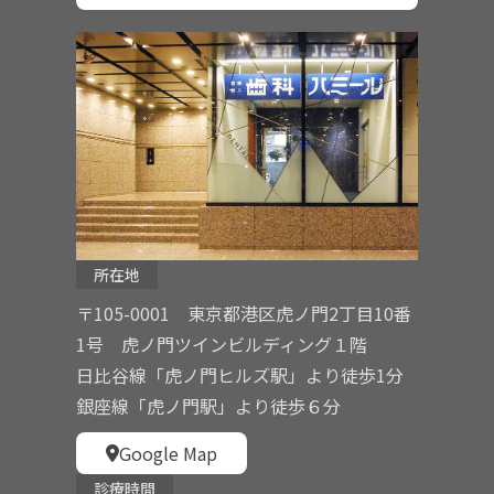
所在地
〒105-0001 東京都港区虎ノ門2丁目10番
1号 虎ノ門ツインビルディング１階
日比谷線「虎ノ門ヒルズ駅」より徒歩1分
銀座線「虎ノ門駅」より徒歩６分
Google Map
診療時間