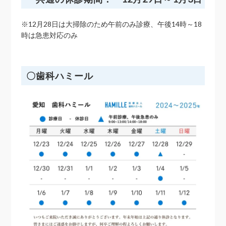
※12月28日は大掃除のため午前のみ診療、午後14時～18
時は急患対応のみ
〇歯科ハミール