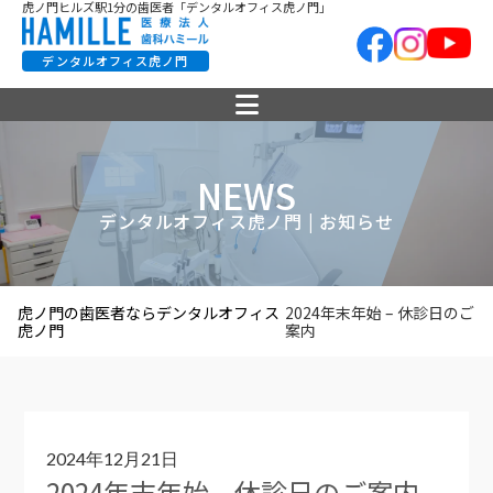
虎ノ門ヒルズ駅1分の歯医者「デンタルオフィス虎ノ門」
デンタルオフィス虎ノ門
NEWS
デンタルオフィス虎ノ門 | お知らせ
虎ノ門の歯医者ならデンタルオフィス
2024年末年始 – 休診日のご
虎ノ門
案内
2024年12月21日
2024年末年始 – 休診日のご案内