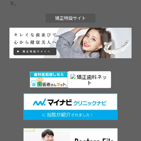
す。
矯正特設サイト