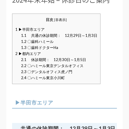
目次
[
非表示
]
1
▶半田市エリア
1.1
共通の休診期間： 12月29日～1月3日
1.2
〇歯科ハミール
1.3
〇歯科ドクターHa
2
▶都内エリア
2.1
休診期間： 12月30日～1月5日
2.2
〇ハミール東京デンタルオフィス
2.3
〇デンタルオフィス虎ノ門
2.4
〇ハミール東京小川町
▶半田市エリア
共通の休診期間： 12月29日～1月3日