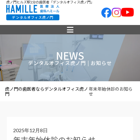
虎ノ門ヒルズ駅1分の歯医者「デンタルオフィス虎ノ門」
デンタルオフィス虎ノ門
NEWS
デンタルオフィス虎ノ門 | お知らせ
虎ノ門の歯医者ならデンタルオフィス虎ノ
年末年始休診のお知ら
門
せ
2025年12月8日
年末年始休診のお知らせ