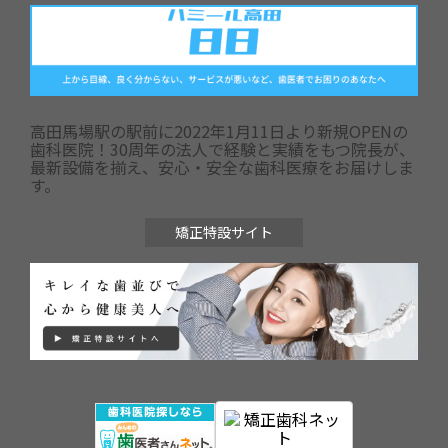
高田馬場駅の駅前に2022年1月11日より新規OPENの
歯科医院！30周年の法人で経験と実績をもつ院長が、
最新設備を揃え、安心・安全な歯科医療をお届けしま
す。
矯正特設サイト