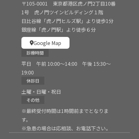
〒105-0001 東京都港区虎ノ門2丁目10番
1号 虎ノ門ツインビルディング１階
日比谷線「虎ノ門ヒルズ駅」より徒歩1分
銀座線「虎ノ門駅」より徒歩６分
Google Map
診療時間
平日 午前 10:00〜14:00 午後 15:30〜
19:00
休診日
土曜・日曜・祝日
その他
※最終受付時間は1時間前までとなりま
す。
※急患の場合は応相談、お電話下さい。