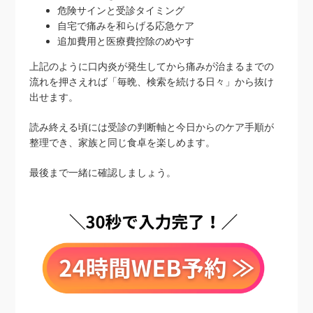
危険サインと受診タイミング
自宅で痛みを和らげる応急ケア
追加費用と医療費控除のめやす
上記のように口内炎が発生してから痛みが治まるまでの
流れを押さえれば「毎晩、検索を続ける日々」から抜け
出せます。
読み終える頃には受診の判断軸と今日からのケア手順が
整理でき、家族と同じ食卓を楽しめます。
最後まで一緒に確認しましょう。