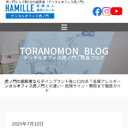
虎ノ門ヒルズ駅1分の歯医者「デンタルオフィス虎ノ門」
デンタルオフィス虎ノ門
TORANOMON_BLOG
デンタルオフィス虎ノ門 | 院長ブログ
虎ノ門の歯医者ならデ
インプラント後に口内炎？金属アレルギー
ンタルオフィス虎ノ門
との違い・危険サイン・費用まで徹底ガイ
ド
2025年7月12日