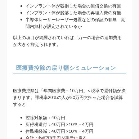
インプラント体が破損した場合の無償交換の有無
インプラント体が脱落した場合の再埋入費の有無
半導体レーザーレーザー処置などの保証の有無 期
間内無料が設定されているか
以上の項目が網羅されていれば、万一の場合の追加費用
が大きく抑えられます。
医療費控除の戻り額シミュレーション
医療費控除は「年間医療費 − 10万円」× 税率で還付額が決
まります。課税率20％の人が50万円支払った場合を試算
すると
控除対象額：40万円
所得税還付：40万円 ×10％＝4万円
住民税軽減：40万円 ×10％＝4万円
合計：約8万8千円が手元に戻る