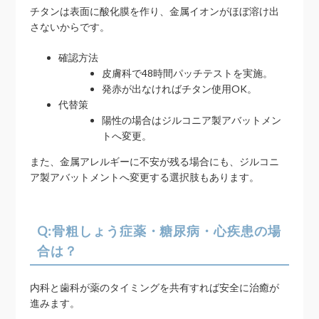
チタンは表面に酸化膜を作り、金属イオンがほぼ溶け出
さないからです。
確認方法
皮膚科で48時間パッチテストを実施。
発赤が出なければチタン使用OK。
代替策
陽性の場合はジルコニア製アバットメン
トへ変更。
また、金属アレルギーに不安が残る場合にも、ジルコニ
ア製アバットメントへ変更する選択肢もあります。
Q:骨粗しょう症薬・糖尿病・心疾患の場
合は？
内科と歯科が薬のタイミングを共有すれば安全に治癒が
進みます。