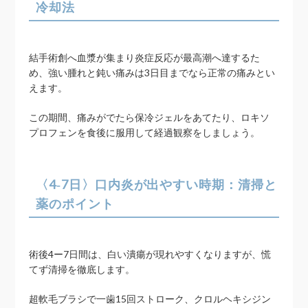
冷却法
結手術創へ血漿が集まり炎症反応が最高潮へ達するた
め、強い腫れと鈍い痛みは3日目までなら正常の痛みとい
えます。
この期間、痛みがでたら保冷ジェルをあてたり、ロキソ
プロフェンを食後に服用して経過観察をしましょう。
〈4‑7日〉口内炎が出やすい時期：清掃と
薬のポイント
術後4ー7日間は、白い潰瘍が現れやすくなりますが、慌
てず清掃を徹底します。
超軟毛ブラシで一歯15回ストローク、クロルヘキシジン