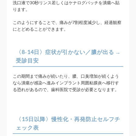
洗口液で30秒リンス若しくはケナログパッチを潰瘍へ貼
ります。
このようにすることで、痛みが7割程度減少し、経過観察
にとどめることができます。
〈8‑14日〉症状が引かない／膿が出る →
受診目安
この期間まで痛みが続いたり、膿、口臭増加が続くよう
なら潰瘍が感染へ進みインプラント周囲粘膜炎へ移行す
る恐れがあるので、歯科医院で受診が必要となります。
〈15日以降〉慢性化・再発防止セルフチ
ェック表