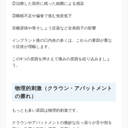
②治療した箇所に残った細菌による感染
③睡眠不足や偏食で進む免疫低下
④糖尿病や骨そしょう症薬など全身因子の影響
インプラント後の口内炎の多くは、これらの要因が重な
り症状が増幅します。
この4つの原因を押さえて痛みの原因を絞り込みましょ
う。
物理的刺激（クラウン・アバットメント
の擦れ）
もっとも多い原因は物理的刺激です。
クラウンやアバットメントの微妙な出っ張りが舌や頬を