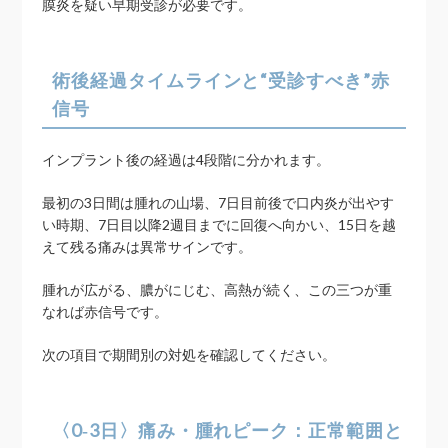
膜炎を疑い早期受診が必要です。
術後経過タイムラインと“受診すべき”赤
信号
インプラント後の経過は4段階に分かれます。
最初の3日間は腫れの山場、7日目前後で口内炎が出やす
い時期、7日目以降2週目までに回復へ向かい、15日を越
えて残る痛みは異常サインです。
腫れが広がる、膿がにじむ、高熱が続く、この三つが重
なれば赤信号です。
次の項目で期間別の対処を確認してください。
〈0‑3日〉痛み・腫れピーク：正常範囲と