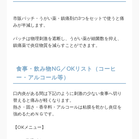
市販パッチ・うがい薬・鎮痛剤の3つをセットで使うと痛
みが半減します。
パッチは物理刺激を遮断し、うがい薬が細菌数を抑え、
鎮痛薬で炎症物質を減らすことができます。
食事・飲み物NG／OKリスト（コーヒ
ー・アルコール等）
口内炎がある間は下記のように刺激の少ない食事へ切り
替えると痛みが軽くなります。
熱さ・固さ・香辛料・アルコールは粘膜を乾かし炎症を
強めるためＮＧです。
【OKメニュー】