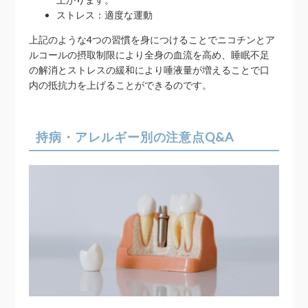
ストレス：適度な運動
上記のような4つの習慣を身につけることでニコチンとア
ルコールの摂取制限により全身の血流を高め、睡眠不足
の解消とストレスの緩和により唾液量が増えることで口
内の抵抗力を上げることができるのです。
持病・アレルギー別の注意点Q&A