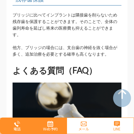
ブリッジに比べてインプラントは隣接歯を削らないため
残存歯を保護することができます。そのことで、全体の
歯列寿命を延ばし将来の医療費も抑えることができま
す。
他方、ブリッジの場合には、支台歯の神経を抜く場合が
多く、追加治療を必要とする確率も高くなります。
よくある質問（FAQ）
電話
Web予約
メール
LINE