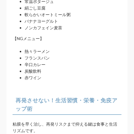
常温ポタージュ
絹ごし豆腐
軟らかいオートミール粥
バナナヨーグルト
ノンカフェイン麦茶
【NGメニュー】
熱々ラーメン
フランスパン
辛口カレー
炭酸飲料
赤ワイン
再発させない！生活習慣・栄養・免疫ア
ップ術
粘膜を早く治し、再発リスクまで抑える鍵は食事と生活
リズムです。