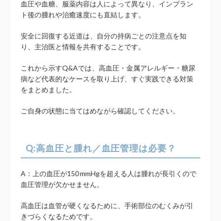
血圧や血糖、服薬内容は人によって異なり、インプラン
ト後の腫れや治癒速度にも直結します。
安全に回復する近道は、自分の持病ごとの注意点を知
り、主治医と情報を共有することです。
これから示すQ&Aでは、高血圧・金属アレルギー・糖尿
病など代表的なケースを取り上げ、すぐ実践できる対策
をまとめました。
ご自身の状態に当てはめながら確認してください。
Q:高血圧と腫れ／血圧管理は必要？
A：上の血圧が150 mmHgを超える人は腫れが長引くので
血圧管理が欠かせません。
高血圧は血管が硬くなるために、手術部位のむくみが引
きづらくなるためです。