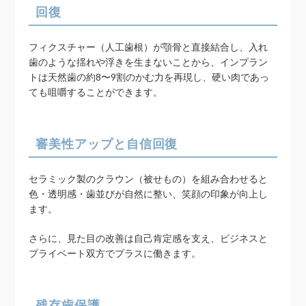
回復
フィクスチャー（人工歯根）が顎骨と直接結合し、入れ
歯のような揺れや浮きを生まないことから、インプラン
トは天然歯の約8〜9割のかむ力を再現し、硬い肉であっ
ても咀嚼することができます。
審美性アップと自信回復
セラミック製のクラウン（被せもの）を組み合わせると
色・透明感・歯並びが自然に整い、笑顔の印象が向上し
ます。
さらに、見た目の改善は自己肯定感を支え、ビジネスと
プライベート双方でプラスに働きます。
残存歯保護