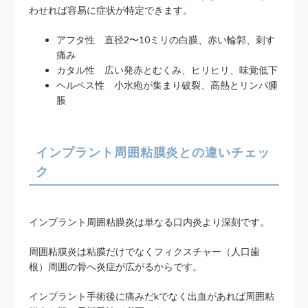
わせれば容易に症状が特定できます。
アフタ性 直径2〜10ミリの白膜、赤い輪郭、刺す
痛み
カタル性 広い発赤とむくみ、ヒリヒリ、味覚低下
ヘルペス性 小水疱が集まり破裂、高熱とリンパ腫
脹
インプラント周囲粘膜炎との違いチェッ
ク
インプラント周囲粘膜炎は単なる口内炎より深刻です。
周囲粘膜炎は粘膜だけでなくフィクスチャー（人口歯
根）周囲の骨へ炎症が広がるからです。
インプラント手術後に痛みだkでなく出血があれば周囲粘