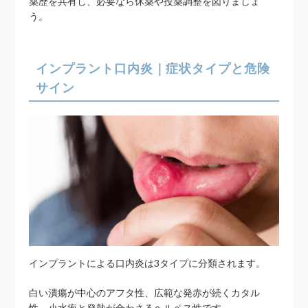
薬歴を共有し、必要なら休薬や投薬調整を図りましょ
う。
インプラント口内炎｜症状タイプと危険
サイン
インプラントによる口内炎は3タイプに分類されます。
白い潰瘍が中心のアフタ性、広範な発赤が続くカタル
性、小水疱と発熱が合わさるヘルペス性です。