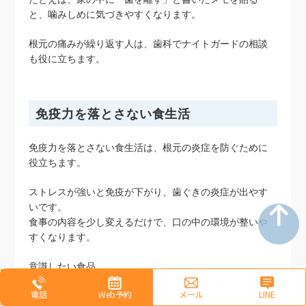
と、噛みしめに気づきやすくなります。
根元の痛みが繰り返す人は、歯科でナイトガードの相談
も役に立ちます。
免疫力を落とさない食生活
免疫力を落とさない食生活は、根元の炎症を防ぐために
役立ちます。
ストレスが強いと免疫が下がり、歯ぐきの炎症が出やす
いです。
食事の内容を少し変えるだけで、口の中の環境が整いや
すくなります。
意識したい食品
電話
Web予約
メール
LINE
ヨーグルトなどの発酵食品