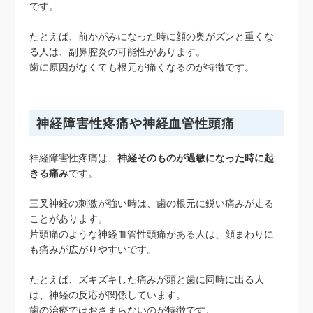
です。
たとえば、前かがみになった時に顔の奥がズンと重くな
る人は、副鼻腔炎の可能性があります。
歯に原因がなくても根元が痛くなるのが特徴です。
神経障害性疼痛や神経血管性頭痛
神経障害性疼痛は、
神経そのものが過敏になった時に起
きる痛み
です。
三叉神経の刺激が強い時は、歯の根元に鋭い痛みが走る
ことがあります。
片頭痛のような神経血管性頭痛がある人は、顔まわりに
も痛みが広がりやすいです。
たとえば、ズキズキした痛みが頭と歯に同時に出る人
は、神経の反応が関係しています。
歯の治療ではおさまらないのが特徴です。