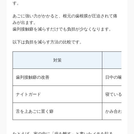
す。
あごに強い力がかかると、根元の歯根膜が圧迫されて痛
みが出ます。
歯列接触癖を減らすだけでも負担が少なくなります。
以下は負担を減らす方法の比較です。
対策
歯列接触癖の改善
日中の噛みし
ナイトガード
寝ている間の
舌を上あごに置く癖
かみ合わせの
たとえば、家の中に「歯を離す」と書いたメモを貼る