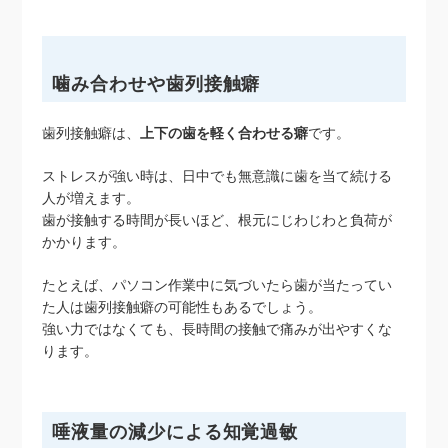
噛み合わせや歯列接触癖
歯列接触癖は、
上下の歯を軽く合わせる癖
です。
ストレスが強い時は、日中でも無意識に歯を当て続ける
人が増えます。
歯が接触する時間が長いほど、根元にじわじわと負荷が
かかります。
たとえば、パソコン作業中に気づいたら歯が当たってい
た人は歯列接触癖の可能性もあるでしょう。
強い力ではなくても、長時間の接触で痛みが出やすくな
ります。
唾液量の減少による知覚過敏