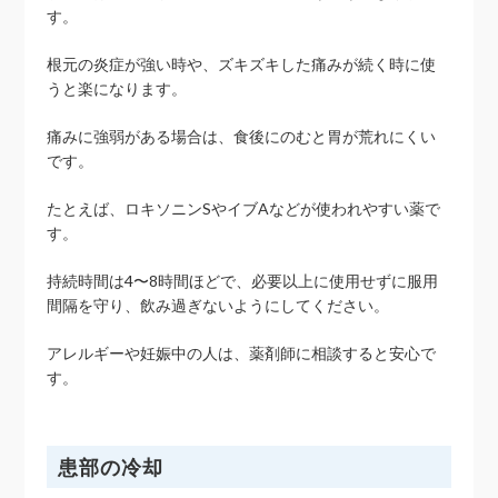
す。
根元の炎症が強い時や、ズキズキした痛みが続く時に使
うと楽になります。
痛みに強弱がある場合は、食後にのむと胃が荒れにくい
です。
たとえば、ロキソニンSやイブAなどが使われやすい薬で
す。
持続時間は4〜8時間ほどで、必要以上に使用せずに服用
間隔を守り、飲み過ぎないようにしてください。
アレルギーや妊娠中の人は、薬剤師に相談すると安心で
す。
患部の冷却