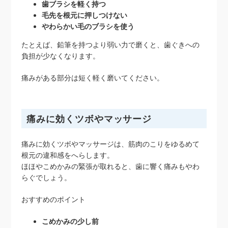
歯ブラシを軽く持つ
毛先を根元に押しつけない
やわらかい毛のブラシを使う
たとえば、鉛筆を持つより弱い力で磨くと、歯ぐきへの
負担が少なくなります。
痛みがある部分は短く軽く磨いてください。
痛みに効くツボやマッサージ
痛みに効くツボやマッサージは、筋肉のこりをゆるめて
根元の違和感をへらします。
ほほやこめかみの緊張が取れると、歯に響く痛みもやわ
らぐでしょう。
おすすめのポイント
こめかみの少し前