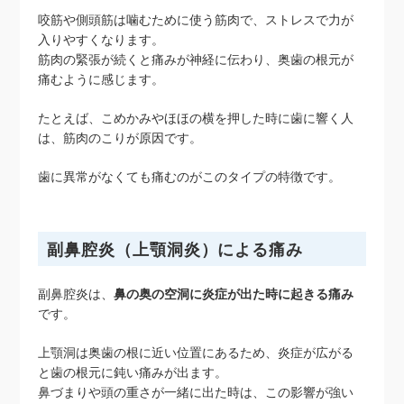
咬筋や側頭筋は噛むために使う筋肉で、ストレスで力が
入りやすくなります。
筋肉の緊張が続くと痛みが神経に伝わり、奥歯の根元が
痛むように感じます。
たとえば、こめかみやほほの横を押した時に歯に響く人
は、筋肉のこりが原因です。
歯に異常がなくても痛むのがこのタイプの特徴です。
副鼻腔炎（上顎洞炎）による痛み
副鼻腔炎は、
鼻の奥の空洞に炎症が出た時に起きる痛み
です。
上顎洞は奥歯の根に近い位置にあるため、炎症が広がる
と歯の根元に鈍い痛みが出ます。
鼻づまりや頭の重さが一緒に出た時は、この影響が強い