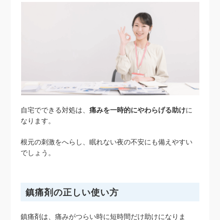
自宅でできる対処は、
痛みを一時的にやわらげる助け
に
なります。
根元の刺激をへらし、眠れない夜の不安にも備えやすい
でしょう。
鎮痛剤の正しい使い方
鎮痛剤は、痛みがつらい時に短時間だけ助けになりま