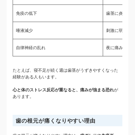
免疫の低下
歯茎に炎症が
唾液減少
刺激に弱い状
自律神経の乱れ
夜に痛みが強
たとえば、寝不足が続く週は歯茎がうずきやすくなった
経験がある人もいます。
心と体のストレス反応が重なると、痛みが強まる恐れ
が
あります。
歯の根元が痛くなりやすい理由