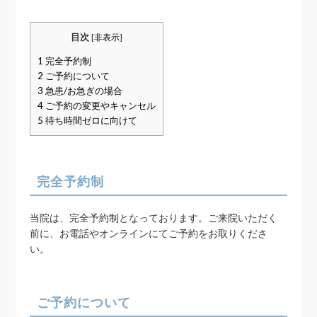
目次
[
非表示
]
1
完全予約制
2
ご予約について
3
急患/お急ぎの場合
4
ご予約の変更やキャンセル
5
待ち時間ゼロに向けて
完全予約制
当院は、完全予約制となっております。ご来院いただく
前に、お電話やオンラインにてご予約をお取りくださ
い。
ご予約について