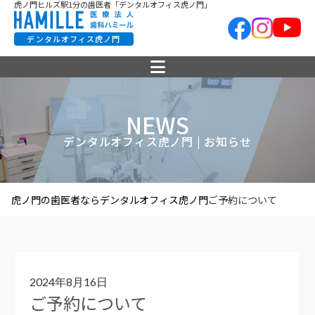
虎ノ門ヒルズ駅1分の歯医者「デンタルオフィス虎ノ門」
デンタルオフィス虎ノ門
NEWS
デンタルオフィス虎ノ門 | お知らせ
虎ノ門の歯医者ならデンタルオフィス虎ノ門
ご予約について
2024年8月16日
ご予約について