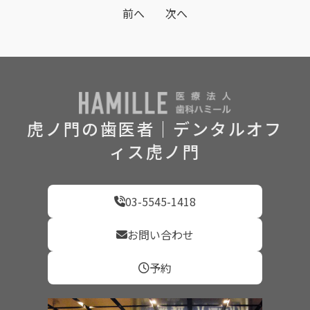
前へ
次へ
虎ノ門の歯医者｜デンタルオフ
ィス虎ノ門
03-5545-1418
お問い合わせ
予約