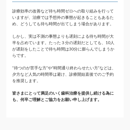
診療効率の改善など待ち時間ゼロへの取り組みを行って
いますが、治療では予想外の事態が起きることもあるた
め、どうしても待ち時間が出てしまう場合があります。
しかし、実は不測の事態よりも遅刻による待ち時間が大
半を占めています。たった３分の遅刻だとしても、10人
が遅刻をしたことで待ち時間は30分に膨らんでしまうか
らです。
“待つのが苦手な方”や”時間通り終わらせたい方”などは、
夕方など人気の時間帯は避け、診療開始直後でのご予約
を推奨します。
皆さまにとって満足のいく歯科治療を提供し続ける為に
も、何卒ご理解とご協力をお願い申し上げます。