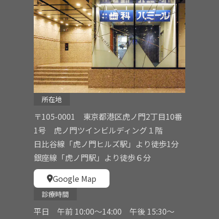
所在地
〒105-0001 東京都港区虎ノ門2丁目10番
1号 虎ノ門ツインビルディング１階
日比谷線「虎ノ門ヒルズ駅」より徒歩1分
銀座線「虎ノ門駅」より徒歩６分
Google Map
診療時間
平日 午前 10:00〜14:00 午後 15:30〜