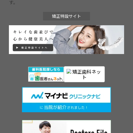
す。
矯正特設サイト