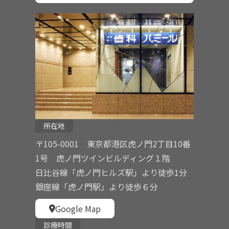
所在地
〒105-0001 東京都港区虎ノ門2丁目10番
1号 虎ノ門ツインビルディング１階
日比谷線「虎ノ門ヒルズ駅」より徒歩1分
銀座線「虎ノ門駅」より徒歩６分
Google Map
診療時間