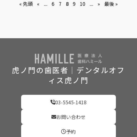
« 先頭
«
...
6
7
8
9
10
...
»
最後 »
虎ノ門の歯医者｜デンタルオフ
ィス虎ノ門
03-5545-1418
お問い合わせ
予約