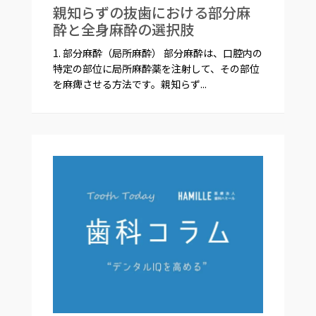
親知らずの抜歯における部分麻
酔と全身麻酔の選択肢
1. 部分麻酔（局所麻酔） 部分麻酔は、口腔内の
特定の部位に局所麻酔薬を注射して、その部位
を麻痺させる方法です。親知らず...