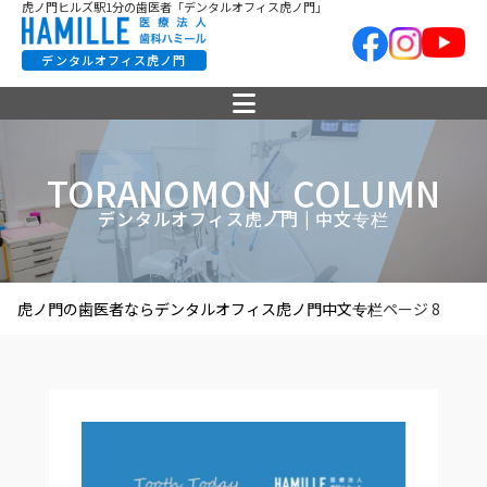
虎ノ門ヒルズ駅1分の歯医者「デンタルオフィス虎ノ門」
デンタルオフィス虎ノ門
TORANOMON_COLUMN
デンタルオフィス虎ノ門 | 中文专栏
虎ノ門の歯医者ならデンタルオフィス虎ノ門
中文专栏
ページ 8