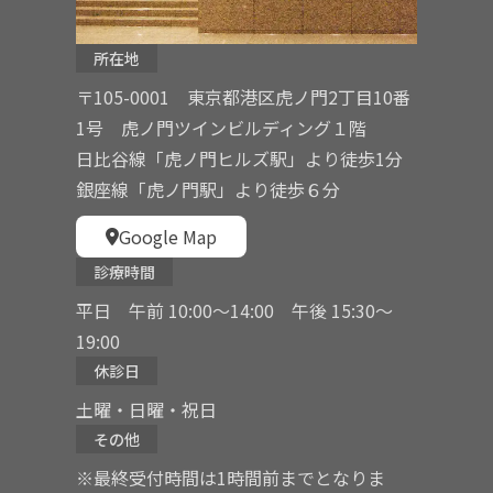
所在地
〒105-0001 東京都港区虎ノ門2丁目10番
1号 虎ノ門ツインビルディング１階
日比谷線「虎ノ門ヒルズ駅」より徒歩1分
銀座線「虎ノ門駅」より徒歩６分
Google Map
診療時間
平日 午前 10:00〜14:00 午後 15:30〜
19:00
休診日
土曜・日曜・祝日
その他
※最終受付時間は1時間前までとなりま