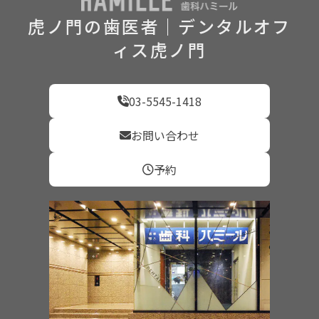
虎ノ門の歯医者｜デンタルオフ
ィス虎ノ門
03-5545-1418
お問い合わせ
予約