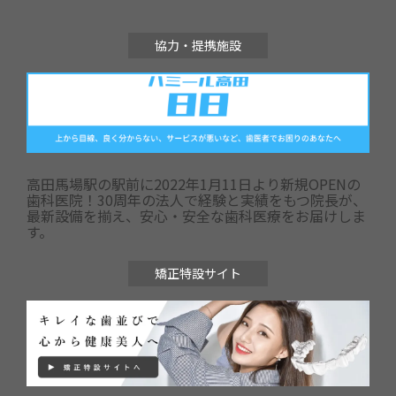
協力・提携施設
高田馬場駅の駅前に2022年1月11日より新規OPENの
歯科医院！30周年の法人で経験と実績をもつ院長が、
最新設備を揃え、安心・安全な歯科医療をお届けしま
す。
矯正特設サイト