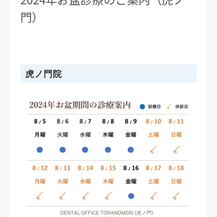
門）
虎ノ門院