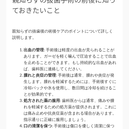
ておきたいこと
親知らずの抜歯後の術後ケアのポイントについて詳しく
説明します。
出血の管理
: 手術後は軽度の出血が見られることが
あります。ガーゼを軽く噛んで圧迫することで出血
を止めることができます。もし持続的な出血があれ
ば、歯科医に連絡してください。
腫れと炎症の管理
: 手術後は通常、腫れや炎症が発
生します。腫れを軽減するためには、手術後すぐに
冷却パックや氷を使用し、数日間は冷却を続けるこ
とが効果的です。
処方された薬の服用
: 歯科医からは通常、痛みや腫
れを軽減するための処方薬が提供されます。これに
は痛み止めや抗炎症薬が含まれる場合があります。
指示通りに正確に服用しましょう。
口の清潔を保つ
: 手術後は傷口を優しく清潔に保つ