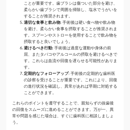
ことが重要です。歯ブラシは傷ついた部分を避け、
柔らかい歯ブラシで周囲を掃除し、塩水でうがいを
することが推奨されます。
適切な食事と飲み物
: 手術後は硬い食べ物や飲み物
を避け、柔らかい食事を摂取することが推奨されま
す。スプーンやストローを使用することで飲み物を
摂取すると良いでしょう。
避けるべき行動
: 手術後は過度な運動や身体の前
屈、またタバコやアルコールの摂取を避けるべきで
す。これらは血流や回復を遅らせる可能性がありま
す。
定期的なフォローアップ
: 手術後の定期的な歯科医
の診察を受けることが重要です。これにより、回復
の進行状況を確認し、異常があれば早期に対処する
ことができます。
これらのポイントを遵守することで、親知らずの抜歯後
の回復をスムーズに進めることができます。万が一、異
常や問題を感じた場合は、すぐに歯科医に相談しましょ
う。