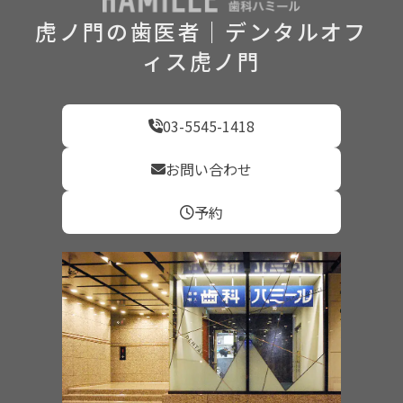
虎ノ門の歯医者｜デンタルオフ
ィス虎ノ門
03-5545-1418
お問い合わせ
予約