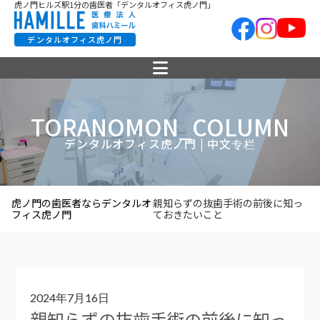
虎ノ門ヒルズ駅1分の歯医者「デンタルオフィス虎ノ門」
デンタルオフィス虎ノ門
TORANOMON_COLUMN
デンタルオフィス虎ノ門 | 中文专栏
虎ノ門の歯医者ならデンタルオ
親知らずの抜歯手術の前後に知っ
フィス虎ノ門
ておきたいこと
2024年7月16日
親知らずの抜歯手術の前後に知っ