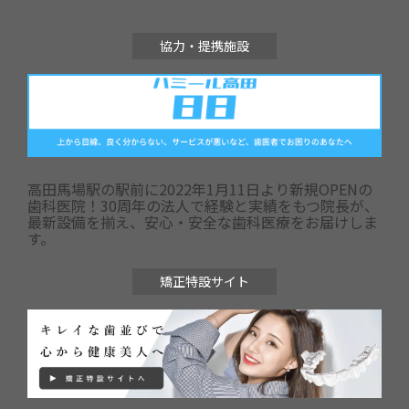
協力・提携施設
高田馬場駅の駅前に2022年1月11日より新規OPENの
歯科医院！30周年の法人で経験と実績をもつ院長が、
最新設備を揃え、安心・安全な歯科医療をお届けしま
す。
矯正特設サイト