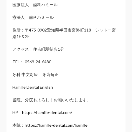
医療法人 歯科ハミール
療法人 歯科ハミール
住所：〒475-0902愛知県半田市宮路町118 シャトー宮
路1F＆2F
アクセス：住吉町駅徒歩1分
TEL： 0569-24-6480
牙科 中文对应 牙齿矫正
Hamille Dental English
当院、分院もよろしくお願いいたします。
HP：
https://hamille-dental.com/
本院：
https://hamille-dental.com/hamille