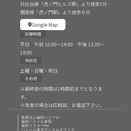
日比谷線「虎ノ門ヒルズ駅」より徒歩1分
銀座線「虎ノ門駅」より徒歩６分
Google Map
診療時間
平日 午前 10:00〜14:00 午後 15:30〜
19:00
休診日
土曜・日曜・祝日
その他
※最終受付時間は1時間前までとなりま
す。
※急患の場合は応相談、お電話下さい。
医療法人歯科ハミール
歯科ハミール本院
歯科ドクターHa
ハミール東京デンタルオフィス