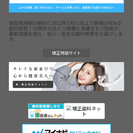
高田馬場駅の駅前に2022年1月11日より新規OPENの
歯科医院！30周年の法人で経験と実績をもつ院長が、
最新設備を揃え、安心・安全な歯科医療をお届けしま
す。
矯正特設サイト