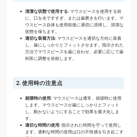
清潔な状態で使用する
: マウスピースを使用する前
に、口を水ですすぎ、または歯磨きを行います。マ
ウスピース自体も使用前後に適切に清掃し、清潔な
状態を保ちます。
適切な装着方法
: マウスピースを適切な方向に装着
し、歯にしっかりとフィットさせます。指示された
方法でマウスピースを歯に合わせ、必要に応じて歯
科医に調整を依頼します。
2. 使用時の注意点
就寝時の使用
: マウスピースは通常、就寝時に使用
します。マウスピースが歯にしっかりとフィット
し、動かないようにすることで効果を最大化しま
す。
適切な時間の使用
: 指示された時間を守って使用し
ます。過剰な時間の使用は口の不快感を引き起こす