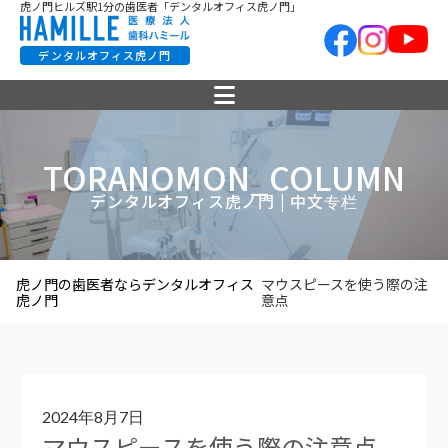
虎ノ門ヒルズ駅1分の歯医者「デンタルオフィス虎ノ門」
デンタルオフィス虎ノ門
TORANOMON_COLUMN
デンタルオフィス虎ノ門 | 中文专栏
虎ノ門の歯医者ならデンタルオフィス
マウスピースを使う際の注
虎ノ門
意点
2024年8月7日
マウスピースを使う際の注意点