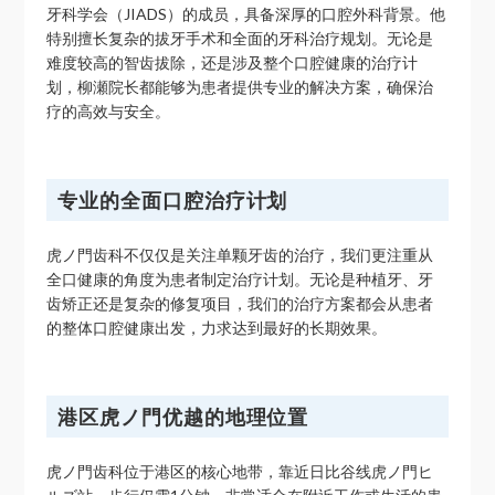
牙科学会（JIADS）的成员，具备深厚的口腔外科背景。他
特别擅长复杂的拔牙手术和全面的牙科治疗规划。无论是
难度较高的智齿拔除，还是涉及整个口腔健康的治疗计
划，柳瀬院长都能够为患者提供专业的解决方案，确保治
疗的高效与安全。
专业的全面口腔治疗计划
虎ノ門齿科不仅仅是关注单颗牙齿的治疗，我们更注重从
全口健康的角度为患者制定治疗计划。无论是种植牙、牙
齿矫正还是复杂的修复项目，我们的治疗方案都会从患者
的整体口腔健康出发，力求达到最好的长期效果。
港区虎ノ門优越的地理位置
虎ノ門齿科位于港区的核心地带，靠近日比谷线虎ノ門ヒ