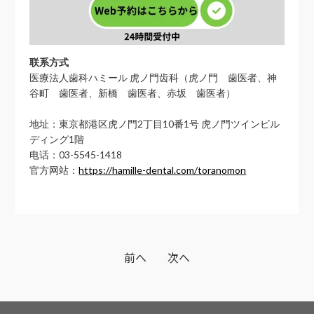
联系方式
医療法人歯科ハミール 虎ノ門齿科（虎ノ門 歯医者、神
谷町 歯医者、新橋 歯医者、赤坂 歯医者）
地址：東京都港区虎ノ門2丁目10番1号 虎ノ門ツインビル
ディング1階
电话：03-5545-1418
官方网站：
https://hamille-dental.com/toranomon
前へ
次へ