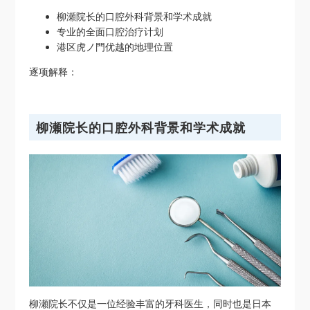
柳瀬院长的口腔外科背景和学术成就
专业的全面口腔治疗计划
港区虎ノ門优越的地理位置
逐项解释：
柳瀬院长的口腔外科背景和学术成就
柳瀬院长不仅是一位经验丰富的牙科医生，同时也是日本