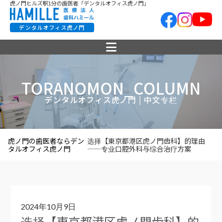
虎ノ門ヒルズ駅1分の歯医者「デンタルオフィス虎ノ門」
デンタルオフィス虎ノ門
TORANOMON_COLUMN
デンタルオフィス虎ノ門 | 中文专栏
虎ノ門の歯医者ならデン
选择【東京都港区虎ノ門齿科】的理由
タルオフィス虎ノ門
——专业口腔外科与综合治疗方案
2024年10月9日
选择【東京都港区虎ノ門齿科】的