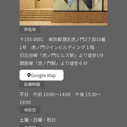
所在地
〒105-0001 東京都港区虎ノ門2丁目10番
1号 虎ノ門ツインビルディング１階
日比谷線「虎ノ門ヒルズ駅」より徒歩1分
銀座線「虎ノ門駅」より徒歩６分
Google Map
診療時間
平日 午前 10:00〜14:00 午後 15:30〜
19:00
休診日
土曜・日曜・祝日