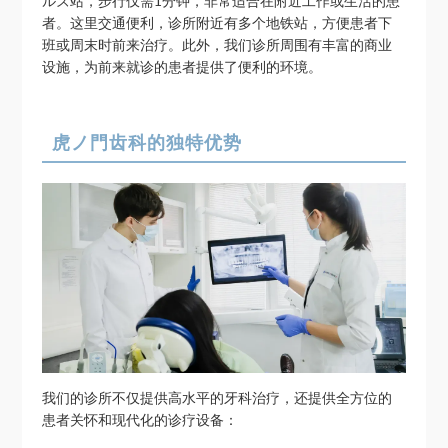
ルズ站，步行仅需1分钟，非常适合在附近工作或生活的患
者。这里交通便利，诊所附近有多个地铁站，方便患者下
班或周末时前来治疗。此外，我们诊所周围有丰富的商业
设施，为前来就诊的患者提供了便利的环境。
虎ノ門齿科的独特优势
我们的诊所不仅提供高水平的牙科治疗，还提供全方位的
患者关怀和现代化的诊疗设备：