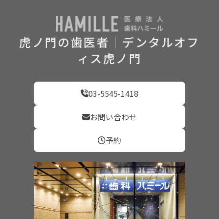
虎ノ門の歯医者｜デンタルオフ
ィス虎ノ門
03-5545-1418
お問い合わせ
予約