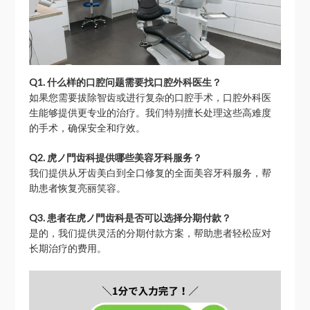
Q1. 什么样的口腔问题需要找口腔外科医生？
如果您需要拔除智齿或进行复杂的口腔手术，口腔外科医
生能够提供更专业的治疗。我们特别擅长处理这些高难度
的手术，确保安全和疗效。
Q2. 虎ノ門齿科提供哪些美容牙科服务？
我们提供从牙齿美白到全口修复的全面美容牙科服务，帮
助患者恢复亮丽笑容。
Q3. 患者在虎ノ門齿科是否可以选择分期付款？
是的，我们提供灵活的分期付款方案，帮助患者轻松应对
长期治疗的费用。