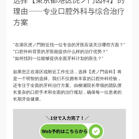
理由——专业口腔外科与综合治疗
方案
“在港区虎ノ門附近找一位专业的牙医应该关注哪些方面？”
“口腔外科背景的牙医能提供什么样的治疗优势？”
“如何找到一位能够提供全面牙科计划的医生？”
如果您正在港区或附近工作生活，选择【虎ノ門齿科】将
是一个明智的选择。我们不仅拥有丰富的口腔外科经验，
还专注于全面的牙科治疗方案。由柳瀬院长带领的团队擅
长复杂的口腔手术和全面的治疗规划，确保每一位患者的
长期牙齿健康。